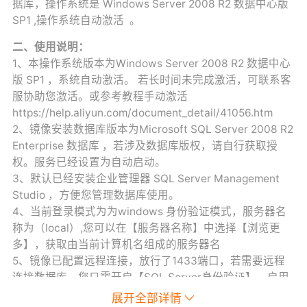
据库，操作系统是 Windows Server 2008 R2 数据中心版
SP1 ,操作系统自动激活 。
二、使用说明：
1、本操作系统版本为Windows Server 2008 R2 数据中心
版 SP1 ，系统自动激活。 若长时间未完成激活，可联系客
服协助您激活。或参考教程手动激活
https://help.aliyun.com/document_detail/41056.htm
2、镜像安装数据库版本为Microsoft SQL Server 2008 R2
Enterprise 数据库 ，若涉及数据库版权，请自行获取授
权。服务已经设置为自动启动。
3、默认已经安装企业管理器 SQL Server Management
Studio ，方便您管理数据库使用。
4、当前登录模式为为windows 身份验证模式，服务器名
称为（local）,您可以在【服务器名称】中选择【浏览更
多】，获取由当前计算机名组成的服务器名
5、镜像已配置远程连接，放行了1433端口，若需要远程
连接数据库，您只需开启【SQL Server身份验证】，启用
【sa】账号，设置密码，便可以通过【sa】账号远程连
展开全部详情