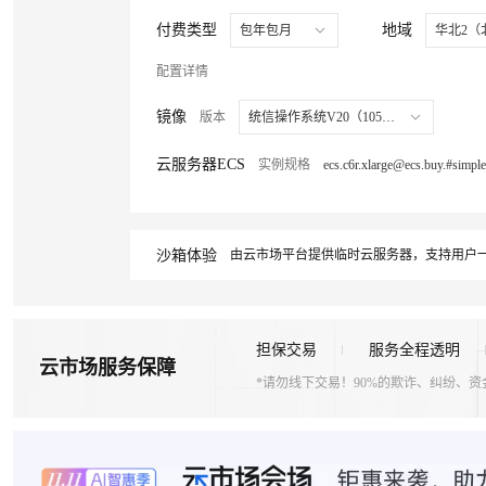
付费类型
地域
包年包月
华北2（
配置详情
镜像
版本
统信操作系统V20（1050u1a）
云服务器ECS
实例规格
沙箱体验
由云市场平台提供临时云服务器，支持用户一
担保交易
服务全程透明
云市场服务保障
*请勿线下交易！90%的欺诈、纠纷、