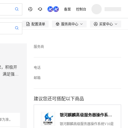
备案
控制台
配置清单
服务商中心
买家中心

服务商
求，积极开
电话
中，满足强安
邮箱
建议您还可搭配以下商品
银河麒麟高级服务器操作系统（ARM版）V10
单为准。
银河麒麟高级服务器操作系统V10是