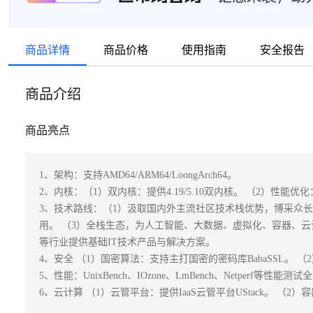
商品详情
商品价格
使用指南
安全报告
商品介绍
商品亮点
1、架构：支持AMD64/ARM64/LoongArch64。 

2、内核：（1）双内核：提供4.19/5.10双内核。 （2）性能
3、技术路线：（1）汲取国内外主流社区技术栈优势，博采众
用。 （3）全栈生态，为人工智能、大数据、虚拟化、容器、云
等行业提供基础IT技术产品与解决方案。

4、安全 （1）国密算法：支持主打国密的密码库BabaSSL。 （2）通过
5、性能：UnixBench、IOzone、LmBench、Netperf等性能测试