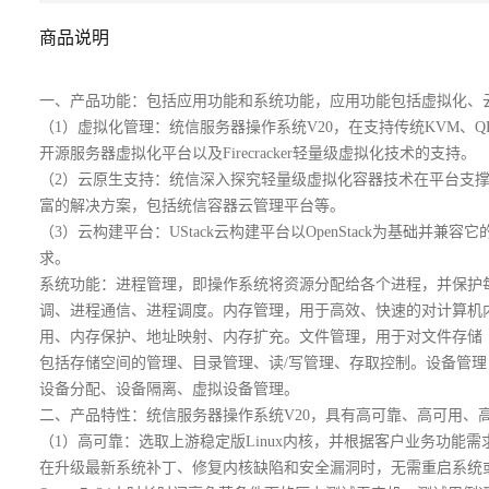
商品说明
一、产品功能：包括应用功能和系统功能，应用功能包括虚拟化、
（1）虚拟化管理：统信服务器操作系统V20，在支持传统KVM、QE
开源服务器虚拟化平台以及Firecracker轻量级虚拟化技术的支持。
（2）云原生支持：统信深入探究轻量级虚拟化容器技术在平台支
富的解决方案，包括统信容器云管理平台等。
（3）云构建平台：UStack云构建平台以OpenStack为基础并兼
求。
系统功能：进程管理，即操作系统将资源分配给各个进程，并保护
调、进程通信、进程调度。内存管理，用于高效、快速的对计算机
用、内存保护、地址映射、内存扩充。文件管理，用于对文件存储
包括存储空间的管理、目录管理、读/写管理、存取控制。设备管理
设备分配、设备隔离、虚拟设备管理。
二、产品特性：统信服务器操作系统V20，具有高可靠、高可用、
（1）高可靠：选取上游稳定版Linux内核，并根据客户业务功
在升级最新系统补丁、修复内核缺陷和安全漏洞时，无需重启系统或