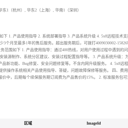
 华东1（杭州）, 华东2（上海）, 华南1（深圳）
 产品使用指导 2. 系统部署指导 3. 产品系统升级 4. 5x8远程技术支
个月至最多1年的售后服务。超出服务期后，可拨打4009030002-1582
务范围如下 1. 产品使用指导：通过400热线，对用户使用过程中遇到的
质安装源制作、系统分区建议、安装过程配置指导等。 3. 产品系统升级：
新功能、Bug修复、安全问题修复等。不含内网升级服务。 4. 5x8远
 提供操作系统相关产品使用指导、答疑，问题故障保修等服务。 四、费用范
中，后期每个续保服务期订阅费为产品售价的15%。 2. 标准服务包
。
区域
ImageId