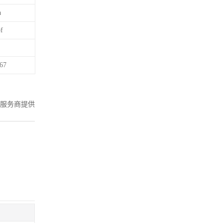
a
f
67
服务商提供