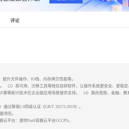
评论
优化：提升文件操作、IO栈、内存拷贝性能等。 

长。 （2）高可用、迁移工具等统信自研软件，让操作系统更安全、更稳定
计算等新兴技术在企业级应用场景提供支持。 （4）面向党政、金融、教
等保2.0四级认证《GB/T 20272-2019》。

全面领先。 
