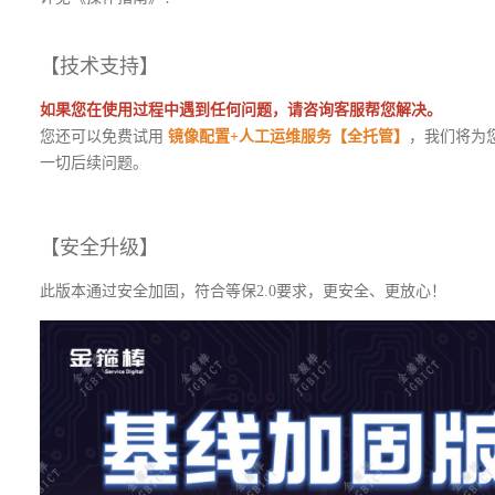
【技术支持】
如果您在使用过程中遇到任何问题，请咨询客服帮您解决。
您还可以免费试用
镜像配置+人工运维服务【全托管】
，我们将为
一切后续问题。
【安全升级】
此版本通过安全加固，符合等保2.0要求，更安全、更放心！