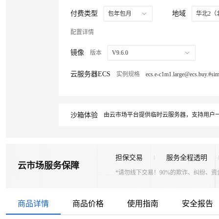
付费类型
地域
包年包月
华北2（
配置详情
镜像
版本
V9.6.0
云服务器ECS
实例规格
沙箱体验
由云市场平台提供临时云服务器，支持用户一
担保交易
服务全程透明
云市场服务保障
*请勿线下交易！90%的欺诈、纠纷、
商品详情
商品价格
使用指南
安全报告