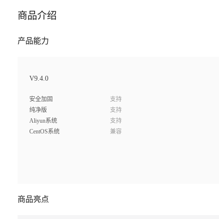
商品介绍
产品能力
V9.4.0
安全加固
支持
纯净版
支持
Aliyun系统
支持
CentOS系统
兼容
商品亮点