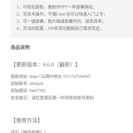
1、可视化面板，像制作PPT一样部署网站；

2、无技术操作，不懂Linux也可以快速入门上手；

3、可一键部署，极大缩减部署时间，提高效率；

4、灵活的配置，100多项功能随自己需求而定。
商品说明
【更新版本：9.6.0（最新）】
面板地址: https://公网IP地址:19717/d7cb4947
初始账号: nfeetjok
初始密码: 646279f2
安全提示：请在登录后第一时间修改账号密码
【使用方法】
详见《操作指南》！