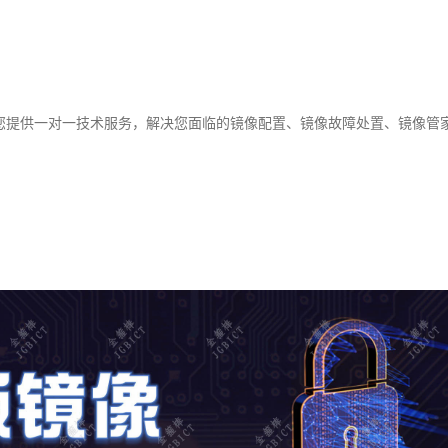
您提供一对一技术服务，解决您面临的镜像配置、镜像故障处置、镜像管