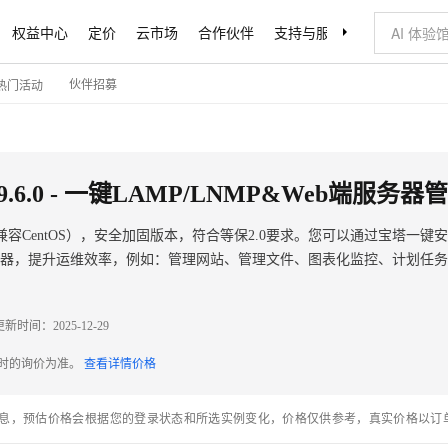
权益中心
定价
云市场
合作伙伴
支持与服务
了解阿里云
伙伴招募
热门活动
.6.0 - 一键LAMP/LNMP&Web端服务器
un（兼容CentOS），安全加固版本，符合等保2.0要求。您可以通过宝塔一键安
理服务器，提升运维效率，例如：管理网站、管理文件、图表化监控、计划任
更新时间：
2025-12-29
配时的询价为准。
查看详情价格
息，预估价格会根据您的登录状态和所选实例变化，价格仅供参考，真实价格以订