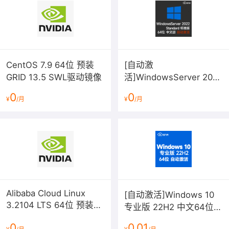
CentOS 7.9 64位 预装
[自动激
GRID 13.5 SWL驱动镜像
活]WindowsServer 2022
标准版V21H2(2026年7月
0
0
¥
/月
¥
/月
更新)中文64位 内部版本
20348
Alibaba Cloud Linux
[自动激活]Windows 10
3.2104 LTS 64位 预装
专业版 22H2 中文64位
GRID 13.5 SWL驱动镜像
稳定版 2026年7月更新
0
0.01