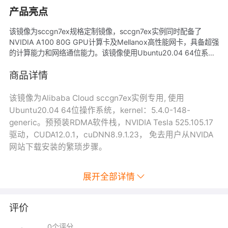
产品亮点
该镜像为sccgn7ex规格定制镜像，sccgn7ex实例同时配备了
NVIDIA A100 80G GPU计算卡及Mellanox高性能网卡，具备超强
的计算能力和网络通信能力。该镜像使用Ubuntu20.04 64位系
统，预装RDMA软件栈，NVIDIA Tesla 525.105.17驱动，
CUDA12.0.1，cuDNN8.9.1.23。用户可以在sccgn7ex实例上快速
商品详情
部署业务软件并获得GPU超强的计算能力和RDMA网络通信能力。
该镜像为Alibaba Cloud sccgn7ex实例专用, 使用
Ubuntu20.04 64位操作系统，kernel：5.4.0-148-
generic。预预装RDMA软件栈，NVIDIA Tesla 525.105.17
驱动，CUDA12.0.1，cuDNN8.9.1.23， 免去用户从NVIDA
网站下载安装的繁琐步骤。
展开全部详情
评价
0
个评分