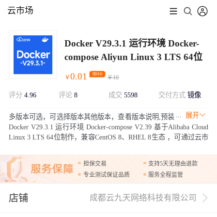
云市场
Docker V29.3.1 运行环境 Docker-
compose Aliyun Linux 3 LTS 64位
0.01
限时价
￥
￥
10
评分
4.96
评论
8
成交
5598
交付方式
镜像
展开
多版本可选，可选择版本其他版本，查看版本说明,预装
Docker V29.3.1 运行环境 Docker-compose V2.39 基于Alibaba Cloud
Linux 3 LTS 64位制作，兼容CentOS 8、RHEL 8生态 ，可通过云市
场镜像一键部署，快速部署维护。允许实例简单、快速地扩展。
担保交易
支持5天无理由退款
专业测试保证品质
服务全程监管
店铺
成都云九天网络科技有限公司