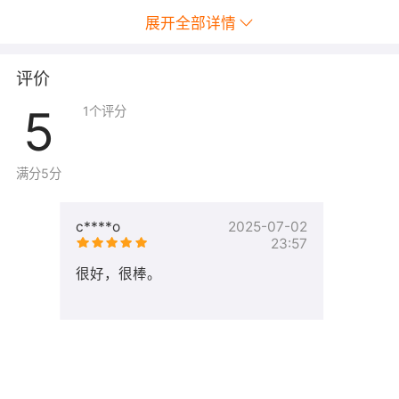
展开全部详情
评价
5
1
个评分
满分5分
c****o
2025-07-02
23:57
很好，很棒。