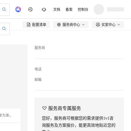
文档
备案
控制台
配置清单
服务商中心
买家中心

作计划
作计划
器
器
专业服务
成为服务伙伴
开发者社区
魔搭 ModelScope
专业服务
成为服务伙伴
开发者社区
魔搭 ModelScope
产品动态
产品动态
服务平台百炼
服务平台百炼
智启 AI
阿里云 OPC 创新助力计划
智启 AI
阿里云 OPC 创新助力计划
一站式生成采购清单，支持单品或批量购买
一站式生成采购清单，支持单品或批量购买
io：打造专属 AI 语音助手
io：打造专属 AI 语音助手
伙伴计划（繁花）
伙伴计划（繁花）
一站
一站
CS
CS
造的大模型服务与应用开发平台
造的大模型服务与应用开发平台
一句话生成原生可编辑精美 PPT 文稿
一句话生成原生可编辑精美 PPT 文稿
魔搭 ModelScope
魔搭 ModelScope
域名
服务生态伙伴
博文
域名
服务生态伙伴
博文
超 7000 万大模型
至高可申请百万元
超 7000 万大模型
至高可申请百万元
Qwen3.8-Max 模型上线
Qwen3.8-Max 模型上线
服务商
弹性可伸缩的云计算服务
弹性可伸缩的云计算服务
Qwen-Audio-3.0-Realtime 端到端实时语音角色扮演
Qwen-Audio-3.0-Realtime 端到端实时语音角色扮演
输入一句话想法, 轻松生成专业的 PPT
输入一句话想法, 轻松生成专业的 PPT
tokens 免费体验，加
Token 补贴，五大权
tokens 免费体验，加
Token 补贴，五大权
计划
计划
商标
问答
商标
问答
高校合作
高校合作
服务伙伴合作计划
服务伙伴合作计划
速 AI 应用落地
益加速 OPC 成功
速 AI 应用落地
益加速 OPC 成功
eek-V4-Pro
eek-V4-Pro
SS
SS
一键部署幻兽帕鲁游戏服务器
一键部署幻兽帕鲁游戏服务器
HOT
HOT
Open Search 向量检索版支
Open Search 向量检索版支
划
划
海
海
备案
电子书
备案
电子书
pSeek-V4-Pro
pSeek-V4-Pro
稳定、安全、高性价比、高性能的云存储服务
稳定、安全、高性价比、高性能的云存储服务
一键购买专属联机服务器，轻松开启游戏
一键购买专属联机服务器，轻松开启游戏
持视频检索 Pipeline 功能
持视频检索 Pipeline 功能
电话
科研合作
科研合作
伙伴信用分合作计划
伙伴信用分合作计划
划
划
认证体验
认证体验
公司注册
镜像站
公司注册
镜像站
-文生图
-文生图
通义千问3-Max
通义千问3-Max
NEW
NEW
HOT
HOT
邮箱
专属 QwenPaw
专属 QwenPaw
漫剧工坊：一站式动画创作平台
漫剧工坊：一站式动画创作平台
HOT
HOT
应用身份服务 (IDaaS)
应用身份服务 (IDaaS)
云工开物
云工开物
更自然的真实感人像、支持万能文化IP主题库
更自然的真实感人像、支持万能文化IP主题库
达到领域 SOTA 水平，适配更复杂场景的智能体需求
达到领域 SOTA 水平，适配更复杂场景的智能体需求
划
划
上云迁移
上云迁移
全接入的云上超级电脑
全接入的云上超级电脑
从聊天伙伴进化为能主动干活的本地数字员工
从聊天伙伴进化为能主动干活的本地数字员工
快速生产连贯的高质量长漫剧
快速生产连贯的高质量长漫剧
OpenClaw 管理能力上线
OpenClaw 管理能力上线
更多支持
更多支持
我要反馈
我要反馈
ge
ge
通义千问-Plus
通义千问-Plus
n Alibaba Cloud ISV 合作
n Alibaba Cloud ISV 合作
代维服务
代维服务
建企业门户网站
建企业门户网站
10 分钟搭建微信、支付宝小程序
10 分钟搭建微信、支付宝小程序
加入我们
加入我们
MaxCompute MaxFrame 提
MaxCompute MaxFrame 提
通义千问系列首个图像生成模型，具备卓越的文本渲染能力
通义千问系列首个图像生成模型，具备卓越的文本渲染能力
Qwen-Plus-Latest 升级 Qwen3系列
合作伙伴培训与认证
Qwen-Plus-Latest 升级 Qwen3系列
合作伙伴培训与认证
合购
合购
我要建议
我要建议
以可视化方式快速构建移动和 PC 门户网站
以可视化方式快速构建移动和 PC 门户网站
国内短信简单易用，安全可靠，秒级触达，全球覆盖200+国家和地区。
国内短信简单易用，安全可靠，秒级触达，全球覆盖200+国家和地区。
高效部署网站，快速应用到小程序
高效部署网站，快速应用到小程序
供自动弹性内存功能
供自动弹性内存功能

服务商专属服务
查询合作伙伴
校园招聘
查询合作伙伴
校园招聘
安全
安全
er
er
通义千问-Flash
通义千问-Flash
益中心
益中心
我要投诉
我要投诉
单为准。
PolarDB
PolarDB
Milvus 弹性伸缩功能新增节
Milvus 弹性伸缩功能新增节
您好，服务商可根据您的需求提供1v1咨
基于 Qwen3 的代码生成模型，具有强大的 Coding Agent 能力
基于 Qwen3 的代码生成模型，具有强大的 Coding Agent 能力
Qwen3 系列 Flash 模型，实现思考和非思考模式有效融合
Qwen3 系列 Flash 模型，实现思考和非思考模式有效融合
登录合作伙伴管理后台
社会招聘
登录合作伙伴管理后台
社会招聘
100%兼容MySQL、PostgreSQL，兼容Oracle，支持集中和分布式
100%兼容MySQL、PostgreSQL，兼容Oracle，支持集中和分布式
点支持范围
点支持范围
询服务及方案报价，能更高效地贴近您的
VPN
VPN