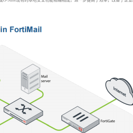
ice 365或G-Suite现有的本地安全功能相辅相成，进一步提高了效率，改善了企