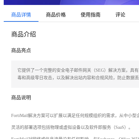
迁移与运维管理
迁移与运维管理
迁移与运维管理
商品详情
商品价格
使用指南
评论
专有云
专有云
专有云
商品介绍
商品亮点
它提供了一个完整的安全电子邮件网关（SEG）解决方案，具
毒和高级零日攻击，以及解决出站内容和合规风险，防止数据丢
商品说明
FortiMail解决方案可以扩展以满足任何规模组织的需求，从中
灵活的部署选项包括物理或虚拟设备以及软件即服务（SaaS）。