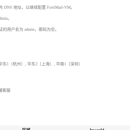
S 地址，以继续配置 FortiMail-VM。
dmin。
凭证的用户名为 admin，密码为空。
 华东1（杭州）, 华东2（上海）, 华南1（深圳）
铺客服