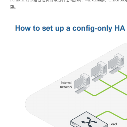
FortiMail对网络或信息流量没有任何影响，与Exchange、Off
势。