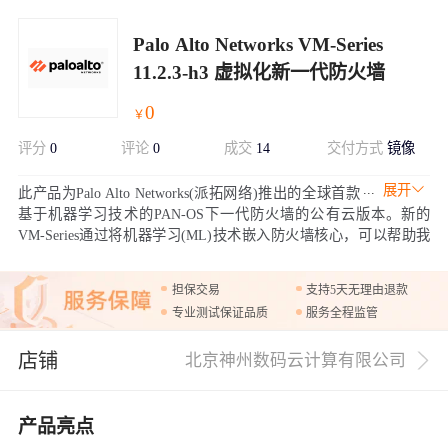
Palo Alto Networks VM-Series
11.2.3-h3 虚拟化新一代防火墙
0
￥
评分
0
评论
0
成交
14
交付方式
镜像
展开
此产品为Palo Alto Networks(派拓网络)推出的全球首款
基于机器学习技术的PAN-OS下一代防火墙的公有云版本。新的
VM-Series通过将机器学习(ML)技术嵌入防火墙核心，可以帮助我
们的客户主动并智能地阻止未知威胁，保护物联网设备，并推荐安
全策略，从而为网络安全树立了新标杆。
担保交易
支持5天无理由退款
专业测试保证品质
服务全程监管
店铺
北京神州数码云计算有限公司
产品亮点