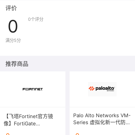
评价
0
0
个评分
满分5分
推荐商品
Palo Alto Networks VM-
【飞塔Fortinet官方镜
Series 虚拟化新一代防火
像】FortiGate
墙
V6/V7（BYOL）下一代防