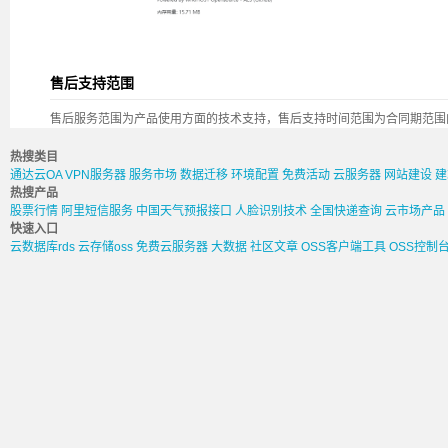
售后支持范围
售后服务范围为产品使用方面的技术支持，售后支持时间范围为合同期范围
热搜类目
通达云OA
VPN服务器
服务市场
数据迁移
环境配置
免费活动
云服务器
网站建设
建
热搜产品
股票行情
阿里短信服务
中国天气预报接口
人脸识别技术
全国快递查询
云市场产品
快速入口
云数据库rds
云存储oss
免费云服务器
大数据
社区文章
OSS客户端工具
OSS控制