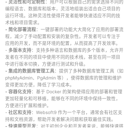
- 灵活性和可定制性
：用户可以根据自己的需求选择不同的
编程语言、数据库和版本，灵活地组装出适合自己项目的
运行环境。这种灵活性使得开发者能够快速适应不同的技
术栈和项目需求。
- 简化部署流程
：一键部署的功能大大简化了应用的部署流
程，减少了手动配置和安装的复杂性。开发者可以专注于
应用的开发，而不是环境的配置，从而提高了开发效率。
-
多版本支持
：支持多种语言和数据库的多个版本，允许开
发者在不同的项目中使用不同的技术栈，甚至在同一项目
中进行版本切换，方便进行测试和升级。
- 集成的数据库管理工具
：提供了多种数据库管理工具（如
phpMyAdmin、PgAdmin 等），使得数据库的管理和维护
变得更加方便，降低了学习成本。
- 容器化支持
：基于 Docker 的架构使得应用的部署和管理
更加轻量化和可移植，能够在不同的环境中保持一致性，
方便进行扩展和维护。
-
社区和支持
：Websoft9 作为一个平台，通常会有社区支
持和文档资源，帮助开发者解决问题和获取最佳实践。
- 快速原型开发
：对于初创企业和开发者来说，能够快速搭