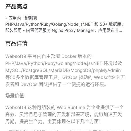
产品亮点
- 应用内一键部署
PHP/Java/Python/Ruby/Golang/Node.js/.NET 和 50+ 数据库，
即装即用 - 内置代理服务 Nginx Proxy Manager，应用发布非常
简单 - 基于 GitOps 思想设计，支持持续集成和持续交付
（CI/CD） - Websoft9 多应用托管平台，可视化管理、维护和监
商品详情
控开源软件 - Websoft9 提供专业技术支持，无故障后顾之忧
Websoft9 平台内自由部署 Docker 版本的
PHP/Java/Python/Ruby/Golang/Node.js/.NET 环境以及
MySQL/PostgreSQL/MariaDB/MongoDB/phpMyAdmin
等50多个数据库管理工具。GitOps 驱动的 Websoft9 为开
发者和 DevOps 团队提供了一个便捷的运行环境。
场景价值
Websoft9 这种可组装的 Web Runtime 为企业提供了一个
高效、灵活且易于管理的开发和部署环境，能够加速开发
周期，提高生产力，主要体现在以下几个方面：