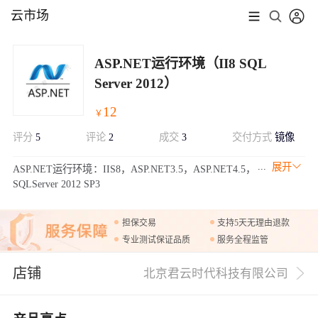
云市场
ASP.NET运行环境（II8 SQL
Server 2012）
12
￥
评分
5
评论
2
成交
3
交付方式
镜像
展开
ASP.NET运行环境：IIS8，ASP.NET3.5，ASP.NET4.5，
SQLServer 2012 SP3
担保交易
支持5天无理由退款
专业测试保证品质
服务全程监管
店铺
北京君云时代科技有限公司