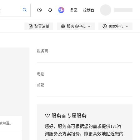
备案
控制台
配置清单
服务商中心
买家中心

服务商
电话
邮箱

服务商专属服务
单为准。
您好，服务商可根据您的需求提供1v1咨
询服务及方案报价，能更高效地贴近您的