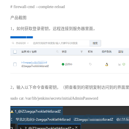
# firewall-cmd --complete-reload
产品截图
1，如何获取登录密钥，远程连接到服务器里面，
2，输入以下命令查看密钥，（把查看到的密钥复制访问到的界面
sudo cat /var/lib/jenkins/secrets/initialAdminPassword