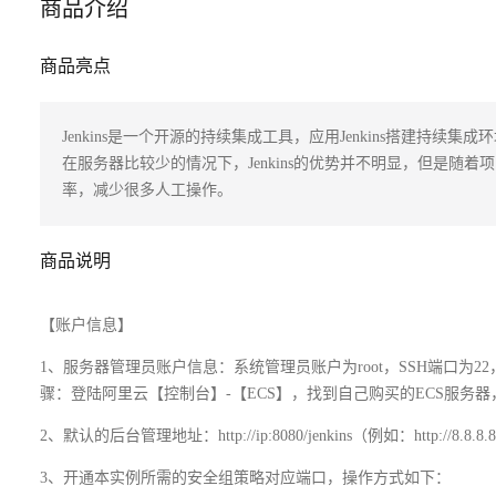
商品介绍
商品亮点
Jenkins是一个开源的持续集成工具，应用Jenkins搭建持
在服务器比较少的情况下，Jenkins的优势并不明显，但是随着
率，减少很多人工操作。
商品说明
【账户信息】
1、服务器管理员账户信息：系统管理员账户为root，SSH端口为
骤：登陆阿里云【控制台】-【ECS】，找到自己购买的ECS服务
2、默认的后台管理地址：http://ip:8080/jenkins（例如：http://8.8.8.8:8
3、开通本实例所需的安全组策略对应端口，操作方式如下：