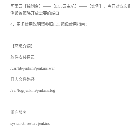
阿里云【控制台】——【ECS云主机】——【实例】，点开对应
例设置策略开放需要的端口
4、更多使用说明请参照PDF镜像使用指南；
【环境介绍】
软件安装目录
/usr/lib/jenkins/jenkins.war
日志文件路径
/var/log/jenkins/jenkins.log
重启服务
systemctl restart jenkins