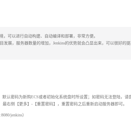
续集成环境，可以进行自动构建、自动编译和部署，非常方便。

项目发展，服务器数量的增加，Jenkins的优势就会凸显出来，可以很好的
22，默认密码为新购ECS或者初始化系统盘时所设置；如密码无法登陆，请
器，最右侧【更多】-【重置密码】，重置密码之后重新启动服务器即可。
080/jenkins）