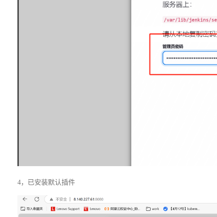
4，已安装默认插件