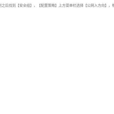
实例之后找到【安全组】，【配置策略】上方菜单栏选择【公网入方向】，