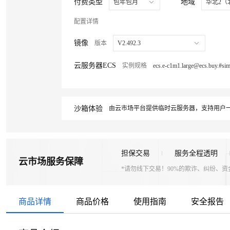
付费类型
地域
包年包月
华北2（
配置详情
镜像
版本
V2.492.3
云服务器ECS
实例规格
沙箱体验
由云市场平台提供临时云服务器，支持用户一
担保交易
服务全程透明
云市场服务保障
*请勿线下交易！90%的欺诈、纠纷、
商品详情
商品价格
使用指南
安全报告