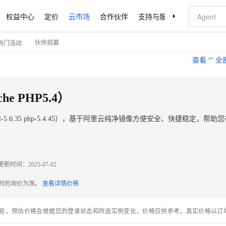
权益中心
定价
云市场
合作伙伴
支持与服务
了解阿里云
伙伴招募
热门活动
查看 “
” 
he PHP5.4）
5 mysql-5.6.35 php-5.4.45），基于阿里云纯净镜像方便安全、快捷稳定，帮助您
更新时间：
2025-07-02
配时的询价为准。
查看详情价格
息，预估价格会根据您的登录状态和所选实例变化，价格仅供参考，真实价格以订