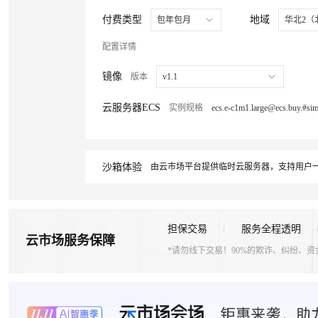
付费类型
地域
包年包月
华北2（
配置详情
镜像
版本
v1.1
云服务器ECS
实例规格
沙箱体验
由云市场平台提供临时云服务器，支持用户一
担保交易
服务全程透明
云市场服务保障
*请勿线下交易！90%的欺诈、纠纷、