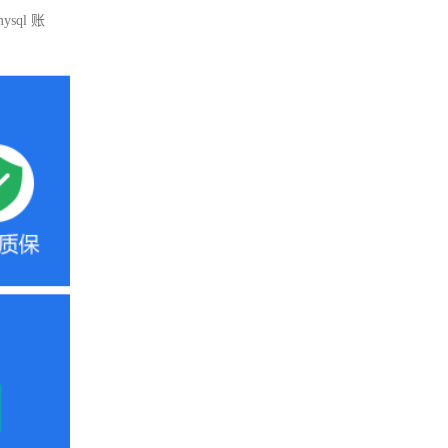
mysql 账