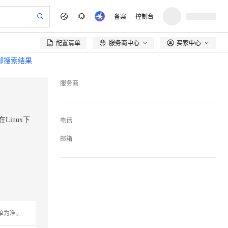
备案
控制台
配置清单
服务商中心
买家中心

全部搜索结果
服务商
在Linux下
电话
邮箱
单为准。