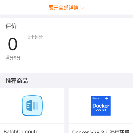
展开全部详情
评价
0
0
个评分
满分5分
推荐商品
BatchCompute
Docker V29.3.1 运行环境