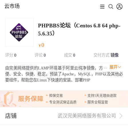
云市场
PHPBBS论坛（Centos 6.8 64 php-
5.6.35）
0
￥
评分
0
评论
0
成交
0
交付方式
镜像
展开
由完美网络提供的LAMP环境基于阿里云纯净镜像，方
便、安全、快捷、稳定。预装了Apache，MySQL，PHP以及其他必
要组件，帮助您在Linux下快速的安装、部署PHP
担保交易
支持5天无理由退款
专业测试保证品质
服务全程监管
店铺
武汉完美网络服务有限公司