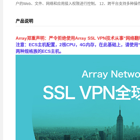
户的Web、文件、网络和应用接入权限进行控制。 12、跨平台支持多种操
产品说明
Array郑重声明：严令拒绝使用Array SSL VPN技术从事“网络
注意：
ECS主机配置，2核CPU，4G内存，在此基础上，请使用
两种规格族的ECS主机。