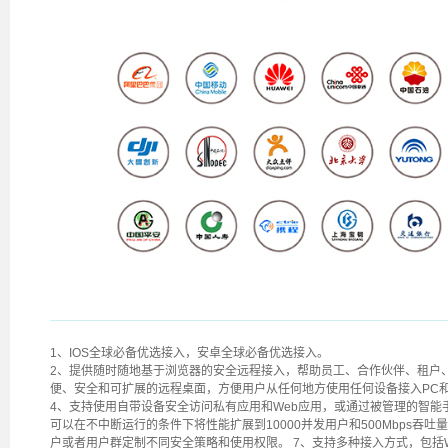
1、IOS全球必备优选接入，安卓全球必备优选接入。
2、提供随时随地基于浏览器的安全远程接入，帮助员工、合作伙伴、租户、
便、安全和可扩展的远程桌面，方便用户从任何地方使用任何设备接入PC
4、支持使用自带设备安全访问私有应用和Web应用，或通过被管理的智能
可以在不中断运行的条件下将性能扩展到10000并发用户和500Mbps吞吐
户或者用户群定制不同安全策略和使用权限。 7、支持多种接入方式，包括W