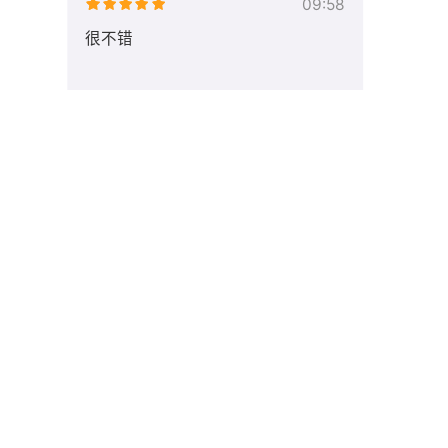
09:58
很不错