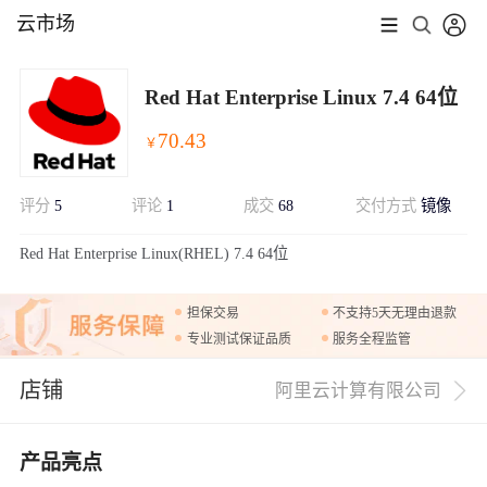
云市场
Red Hat Enterprise Linux 7.4 64位
70.43
￥
评分
5
评论
1
成交
68
交付方式
镜像
展开
Red Hat Enterprise Linux(RHEL) 7.4 64位
担保交易
不支持5天无理由退款
专业测试保证品质
服务全程监管
店铺
阿里云计算有限公司
产品亮点