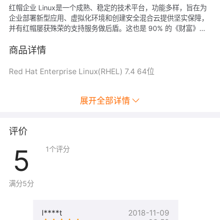
红帽企业 Linux是一个成熟、稳定的技术平台，功能多样，旨在为
企业部署新型应用、虚拟化环境和创建安全混合云提供坚实保障，
并有红帽屡获殊荣的支持服务做后盾。这也是 90% 的《财富》世
界 500 强公司选择红帽的原因之一
商品详情
Red Hat Enterprise Linux(RHEL) 7.4 64位
展开全部详情
评价
5
1
个评分
满分5分
l****t
2018-11-09