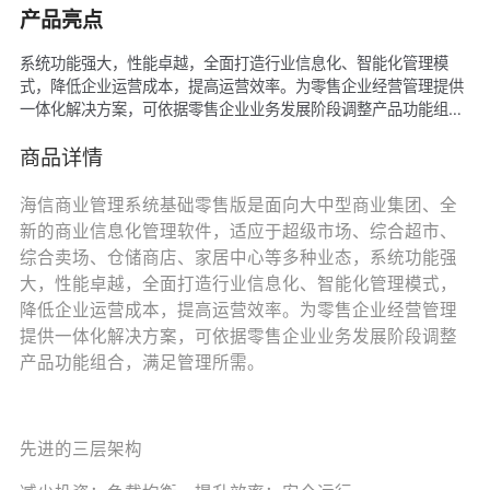
产品亮点
系统功能强大，性能卓越，全面打造行业信息化、智能化管理模
式，降低企业运营成本，提高运营效率。为零售企业经营管理提供
一体化解决方案，可依据零售企业业务发展阶段调整产品功能组
合，满足管理所需。 先进的三层架构 减少投资；负载均衡、提升
效率；安全运行。 便捷的实施运维 自动化升级实施工具；免安
商品详情
装、零维护；全方位监测运行。
海信商业管理系统基础零售版是面向大中型商业集团、全
新的商业信息化管理软件，适应于超级市场、综合超市、
综合卖场、仓储商店、家居中心等多种业态，系统功能强
大，性能卓越，全面打造行业信息化、智能化管理模式，
降低企业运营成本，提高运营效率。为零售企业经营管理
提供一体化解决方案，可依据零售企业业务发展阶段调整
产品功能组合，满足管理所需。
先进的三层架构