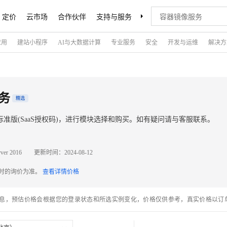
定价
云市场
合作伙伴
支持与服务
了解阿里云
应用
建站小程序
AI与大数据计算
专业服务
安全
开发与运维
解决方
务
精选
标准版(SaaS授权码)，进行模块选择和购买。如有疑问请与客服联系。
ver 2016
更新时间：
2024-08-12
配时的询价为准。
查看详情价格
息，预估价格会根据您的登录状态和所选实例变化，价格仅供参考，真实价格以订