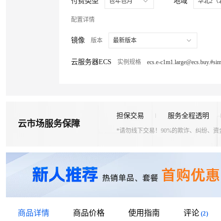
付费类型
地域
包年包月
华北2（
配置详情
镜像
版本
最新版本
云服务器ECS
实例规格
担保交易
服务全程透明
云市场服务保障
*请勿线下交易！90%的欺诈、纠纷、
商品详情
商品价格
使用指南
评论
(2)