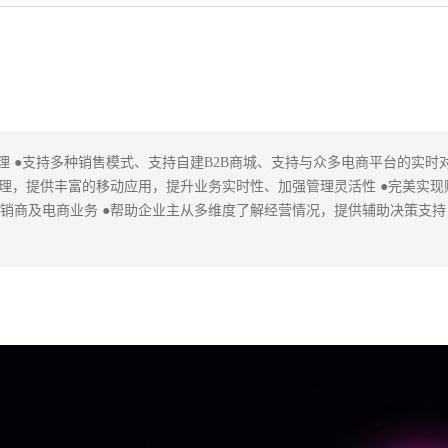
理 ●支持多种销售模式、支持自建B2B商城、支持与众多电商平台的实时
理，提供丰富的移动应用，提升业务实时性、加强管理灵活性 ●完美实现
销商及电商业务 ●帮助企业主从多维度了解经营情况，提供辅助决策支持