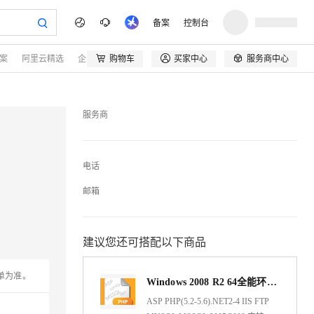
备案
控制台



案
阿里云精选
企业查询
购物车
买家中心
服务商中心
服务商
电话
邮箱
建议您还可搭配以下商品
单为准。
Windows 2008 R2 64全能环境 ASP PHP .NET IIS FTP MYSQL MSSQL
ASP PHP(5.2-5.6).NET2-4 IIS FTP