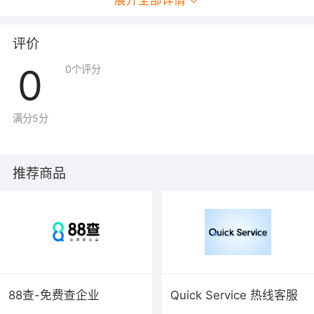
展开全部详情
评价
0
0
个评分
满分5分
推荐商品
88查-免费查企业
Quick Service 热线客服