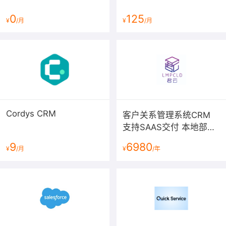
0
125
¥
/月
¥
/月
Cordys CRM
客户关系管理系统CRM
支持SAAS交付 本地部署
混合交付
9
6980
¥
/月
¥
/年