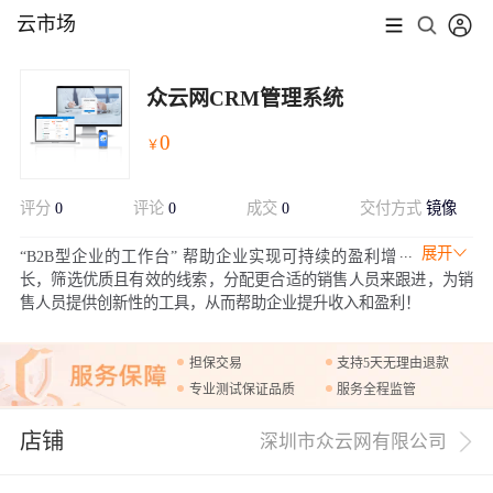
云市场
众云网CRM管理系统
0
￥
评分
0
评论
0
成交
0
交付方式
镜像
展开
“B2B型企业的工作台” 帮助企业实现可持续的盈利增
长，筛选优质且有效的线索，分配更合适的销售人员来跟进，为销
售人员提供创新性的工具，从而帮助企业提升收入和盈利！
担保交易
支持5天无理由退款
专业测试保证品质
服务全程监管
店铺
深圳市众云网有限公司