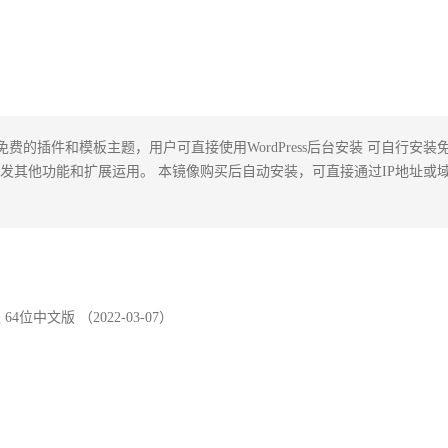
万免费的插件和模板主题，用户可直接使用WordPress后台安装 可自行安装
发其他功能和扩展运用。 本镜像购买后自动安装，可直接通过IP地址或
据中心版 64位中文版 （2022-03-07）