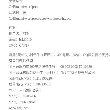
安装路径：
C:\Bitnami\wordpress
网站根目录：
C:\Bitnami\wordpress\apps\wordpress\htdocs
FTP：
用户名：FTP
密码：bskj2010
路径：C:\FTP
每周5天×10小时千牛（旺旺）、400电话、微信、QQ售后技术支持
有关问题请咨询：
阿里云服务商400电话服务热线：400 903 0002 转 10020
阿里云优秀服务商千牛（旺旺）：昆明宝商科技有限公司
客服/值班/VX：18213990220
质量/投诉/VX：13987136651
WordPress/镜像/咨询：
VX/Q：511285206
VX/Q：306659840
www.bskj.net