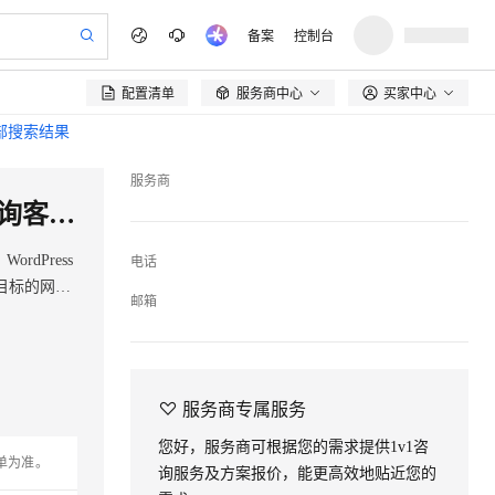
备案
控制台
配置清单
服务商中心
买家中心

全部搜索结果
服务商
WordPress 5.9.1-0 Win2012 中文版【阿里云会员可免费提供技术支持请咨询客服】【开机即用】
rdPress
电话
目标的网站
邮箱

服务商专属服务
您好，服务商可根据您的需求提供1v1咨
单为准。
询服务及方案报价，能更高效地贴近您的