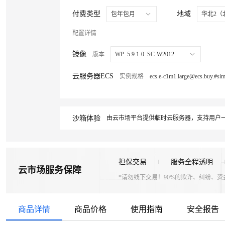
付费类型
地域
包年包月
华北2（
配置详情
镜像
版本
WP_5.9.1-0_SC-W2012
云服务器ECS
实例规格
沙箱体验
由云市场平台提供临时云服务器，支持用户一
担保交易
服务全程透明
云市场服务保障
*请勿线下交易！90%的欺诈、纠纷、
商品详情
商品价格
使用指南
安全报告