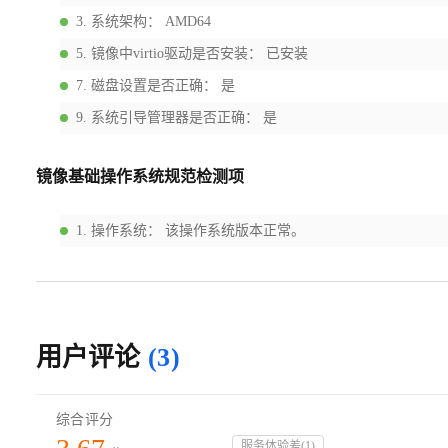
3
.
系统架构
：
AMD64
5
.
镜像中virtio驱动是否安装
：
已安装
7
.
磁盘设置是否正确
：
是
9
.
系统引导管理器是否正确
：
是
镜像基础操作系统规范检测项
1
.
操作系统
：
该操作系统版本正常。
用户评论
(3)
综合评分
服务体验差
(
1
)