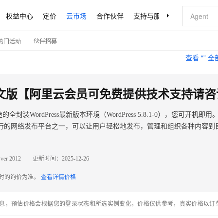
权益中心
定价
云市场
合作伙伴
支持与服务
了解阿里云
伙伴招募
热门活动
查看 “
” 
WordPress最新版本环境（WordPress 5.8.1-0），您可开机即用。 Wo
行的网络发布平台之一，可以让用户轻松地发布，管理和组织各种内容到
ver 2012
更新时间：
2025-12-26
配时的询价为准。
查看详情价格
息，预估价格会根据您的登录状态和所选实例变化，价格仅供参考，真实价格以订