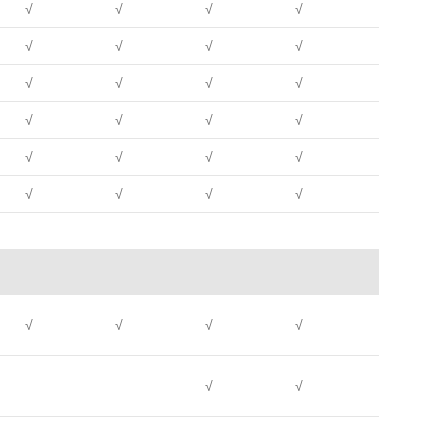
√
√
√
√
√
√
√
√
√
√
√
√
√
√
√
√
√
√
√
√
√
√
√
√
√
√
√
√
√
√