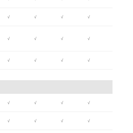
√
√
√
√
，
√
√
√
√
√
√
√
√
√
√
√
√
√
√
√
√