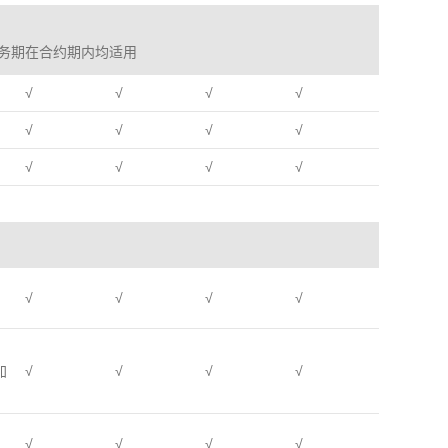
务期在合约期内均适用
√
√
√
√
√
√
√
√
√
√
√
√
√
√
√
√
加
√
√
√
√
√
√
√
√