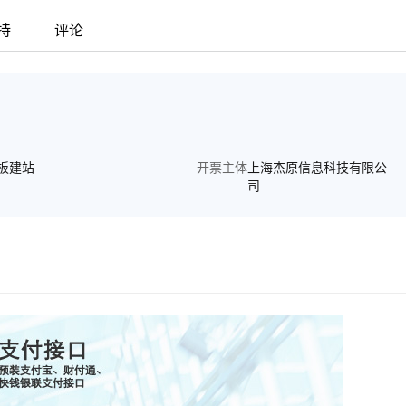
持
评论
板建站
开票主体
上海杰原信息科技有限公
司