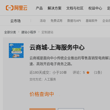
产品
解决方案
文档与社区
权益中心
云市场
活动
免费试用
数据与API
基础软件
企业
全部分类
建站小程序
定制建站
云商城-上海服务中心
云商城是面向中小传统企业推出的零售直销型电商解
速、高效开启电子商务之路。
近180天成交：
小于10单
评论：
5

（
1
条）
交付方式：
人工服务
价格查询中