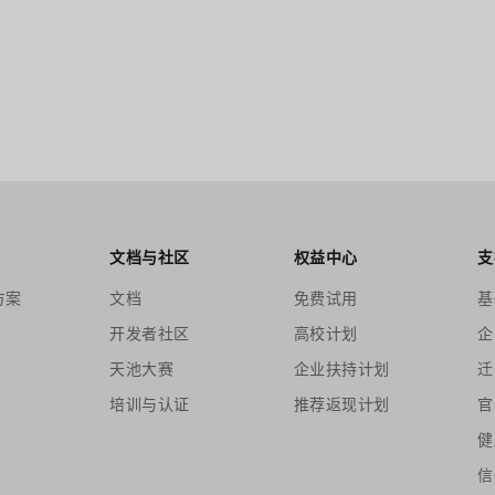
文档与社区
权益中心
支
方案
文档
免费试用
基
开发者社区
高校计划
企
天池大赛
企业扶持计划
迁
培训与认证
推荐返现计划
官
健
信