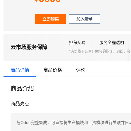
¥
立即购买
加入清单
担保交易
服务全程透明
云市场服务保障
*请勿线下交易！90%的欺诈、纠纷、
商品详情
商品价格
评论
商品介绍
商品亮点
与Odoo完整集成，可直接将生产模块和工资模块进行关联并自