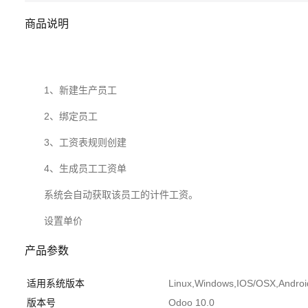
商品说明
1、新建生产员工
2
、绑定员工
3
、工资表规则创建
4
、生成员工工资单
系统会自动获取该员工的计件工资。
设置单价
产品参数
适用系统版本
Linux,Windows,IOS/OSX,Androi
版本号
Odoo 10.0