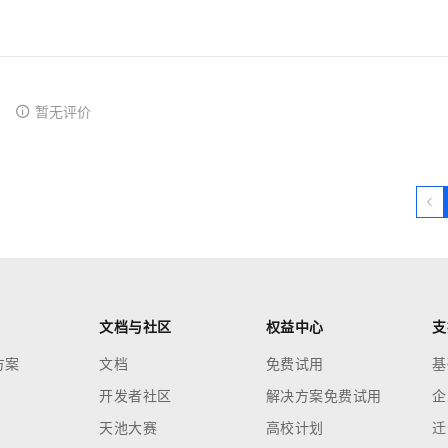
暂无评价
文档与社区
权益中心
支
方案
文档
免费试用
基
开发者社区
解决方案免费试用
企
天池大赛
高校计划
迁