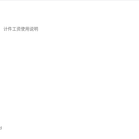
计件工资使用说明
d