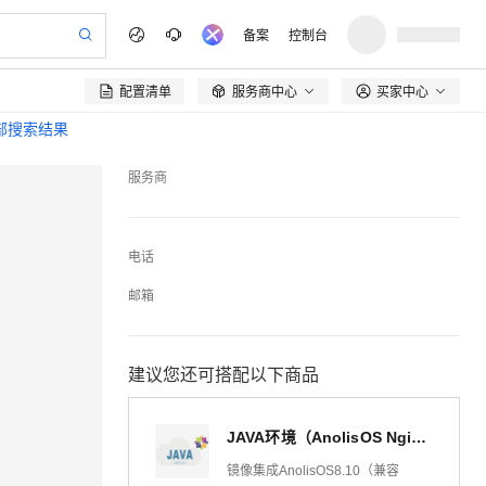
备案
控制台
配置清单
服务商中心
买家中心

全部搜索结果
服务商
电话
邮箱
建议您还可搭配以下商品
JAVA环境（AnolisOS Nginx Tomcat8 JDK）
镜像集成AnolisOS8.10（兼容