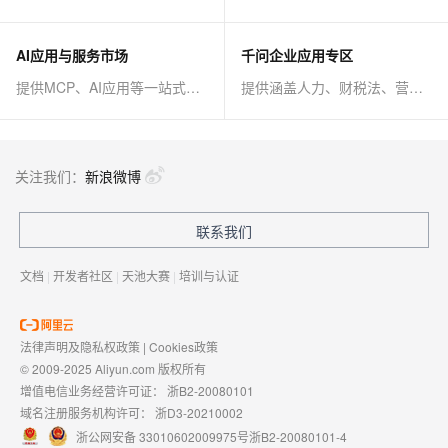
AI应用与服务市场
千问企业应用专区
提供MCP、AI应用等一站式AI解决方案
提供涵盖人力、财税法、营销、客服等AI方案
关注我们：
新浪微博
联系我们
文档
|
开发者社区
|
天池大赛
|
培训与认证
法律声明及隐私权政策
|
Cookies政策
© 2009-2025 Aliyun.com 版权所有
增值电信业务经营许可证：
浙B2-20080101
域名注册服务机构许可：
浙D3-20210002
浙公网安备 33010602009975号
浙B2-20080101-4