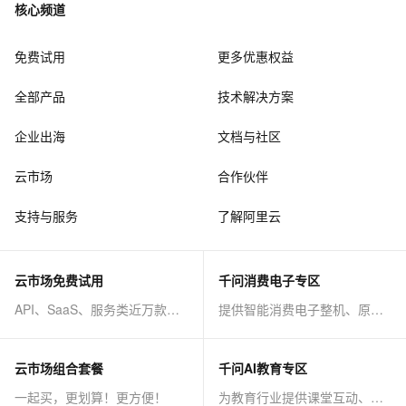
核心频道
免费试用
更多优惠权益
全部产品
技术解决方案
企业出海
文档与社区
云市场
合作伙伴
支持与服务
了解阿里云
云市场免费试用
千问消费电子专区
API、SaaS、服务类近万款商品免费试！
提供智能消费电子整机、原子能力等AI方案
云市场组合套餐
千问AI教育专区
一起买，更划算！更方便！
为教育行业提供课堂互动、课程制作等AI方案