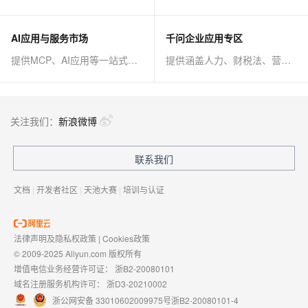
AI应用与服务市场
千问企业应用专区
提供MCP、AI应用等一站式AI解决方案
提供涵盖人力、财税法、营销、客服等AI方案
关注我们：
新浪微博
联系我们
文档
|
开发者社区
|
天池大赛
|
培训与认证
法律声明及隐私权政策
|
Cookies政策
© 2009-2025 Aliyun.com 版权所有
增值电信业务经营许可证：
浙B2-20080101
域名注册服务机构许可：
浙D3-20210002
浙公网安备 33010602009975号
浙B2-20080101-4