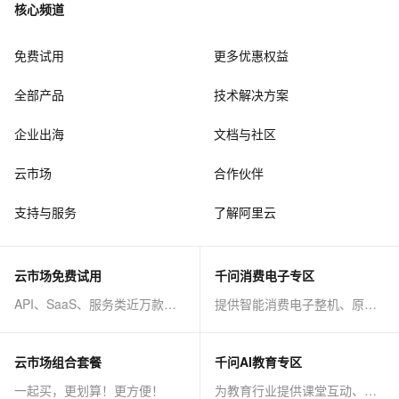
核心频道
免费试用
更多优惠权益
全部产品
技术解决方案
企业出海
文档与社区
云市场
合作伙伴
支持与服务
了解阿里云
云市场免费试用
千问消费电子专区
API、SaaS、服务类近万款商品免费试！
提供智能消费电子整机、原子能力等AI方案
云市场组合套餐
千问AI教育专区
一起买，更划算！更方便！
为教育行业提供课堂互动、课程制作等AI方案