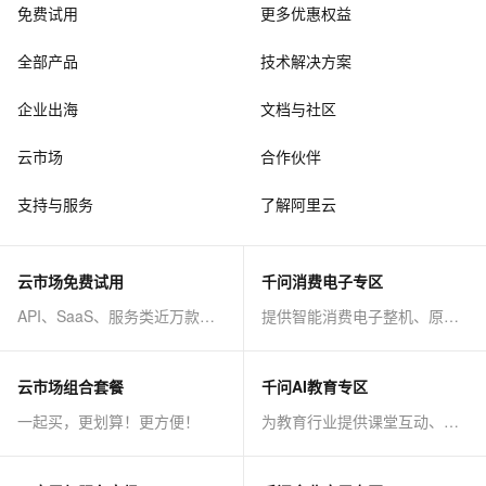
免费试用
更多优惠权益
全部产品
技术解决方案
企业出海
文档与社区
云市场
合作伙伴
支持与服务
了解阿里云
云市场免费试用
千问消费电子专区
API、SaaS、服务类近万款商品免费试！
提供智能消费电子整机、原子能力等AI方案
云市场组合套餐
千问AI教育专区
一起买，更划算！更方便！
为教育行业提供课堂互动、课程制作等AI方案