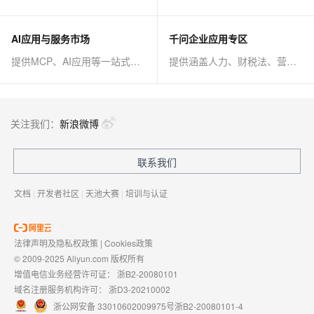
AI应用与服务市场
千问企业应用专区
提供MCP、AI应用等一站式AI解决方案
提供涵盖人力、财税法、营销、客服等AI方案
关注我们：
新浪微博
联系我们
文档
|
开发者社区
|
天池大赛
|
培训与认证
法律声明及隐私权政策
|
Cookies政策
© 2009-2025 Aliyun.com 版权所有
增值电信业务经营许可证：
浙B2-20080101
域名注册服务机构许可：
浙D3-20210002
浙公网安备 33010602009975号
浙B2-20080101-4