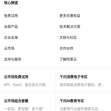
核心频道
免费试用
更多优惠权益
全部产品
技术解决方案
企业出海
文档与社区
云市场
合作伙伴
支持与服务
了解阿里云
云市场免费试用
千问消费电子专区
API、SaaS、服务类近万款商品免费试！
提供智能消费电子整机、原子能力等AI方案
云市场组合套餐
千问AI教育专区
一起买，更划算！更方便！
为教育行业提供课堂互动、课程制作等AI方案