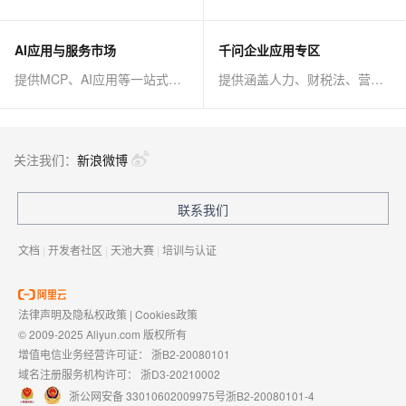
AI应用与服务市场
千问企业应用专区
提供MCP、AI应用等一站式AI解决方案
提供涵盖人力、财税法、营销、客服等AI方案
关注我们：
新浪微博
联系我们
文档
|
开发者社区
|
天池大赛
|
培训与认证
法律声明及隐私权政策
|
Cookies政策
© 2009-2025 Aliyun.com 版权所有
增值电信业务经营许可证：
浙B2-20080101
域名注册服务机构许可：
浙D3-20210002
浙公网安备 33010602009975号
浙B2-20080101-4