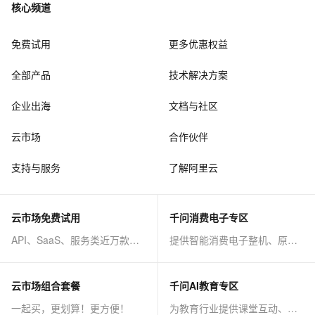
核心频道
免费试用
更多优惠权益
全部产品
技术解决方案
企业出海
文档与社区
云市场
合作伙伴
支持与服务
了解阿里云
云市场免费试用
千问消费电子专区
API、SaaS、服务类近万款商品免费试！
提供智能消费电子整机、原子能力等AI方案
云市场组合套餐
千问AI教育专区
一起买，更划算！更方便！
为教育行业提供课堂互动、课程制作等AI方案