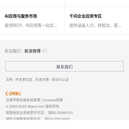
AI应用与服务市场
千问企业应用专区
提供MCP、AI应用等一站式AI解决方案
提供涵盖人力、财税法、营销、客服等AI方案
关注我们：
新浪微博
联系我们
文档
|
开发者社区
|
天池大赛
|
培训与认证
法律声明及隐私权政策
|
Cookies政策
© 2009-2025 Aliyun.com 版权所有
增值电信业务经营许可证：
浙B2-20080101
域名注册服务机构许可：
浙D3-20210002
浙公网安备 33010602009975号
浙B2-20080101-4