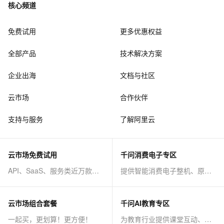
核心频道
免费试用
更多优惠权益
全部产品
技术解决方案
企业出海
文档与社区
云市场
合作伙伴
支持与服务
了解阿里云
云市场免费试用
千问消费电子专区
API、SaaS、服务类近万款商品免费试！
提供智能消费电子整机、原子能力等AI方案
云市场组合套餐
千问AI教育专区
一起买，更划算！更方便！
为教育行业提供课堂互动、课程制作等AI方案