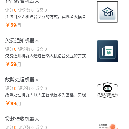
智能教育机器人
评分
0
评论数
0
成交
0
通过自然人机语音交互的方式，实现全天候全时段的工作，使用人机协作的方式为企业用户提供更高效、更优质的服务。
￥
59
/月
欠费通知机器人
评分
0
评论数
0
成交
0
欠费通知机器人通过自然人机语音交互的方式，提醒已欠费的用户及时缴费，避免影响客户的正常使用，为用户提供更贴心的服务。
￥
59
/月
故障处理机器人
评分
0
评论数
0
成交
0
故障处理机器人以人工智能技术为基础，实现全天候全时段的工作，为企业用户提供更便捷、更优质的服务。
￥
99
/月
贷款催收机器人
评分
0
评论数
0
成交
0