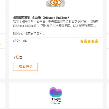
云数据库审计_企业版（DBAudit-EnCloud）
安华金和基于阿里云平台，率先推出安华金和云数据库审计（简称
DBAudit-EnCloud），同时支持RDS云数据库、ECS自建数据库、
Hadoop大数据审计，符合等级保护三级标准，帮助用户满足合规
服务商：
北京安华金和科技有限公司
性要求。
成交：
1笔
0
￥
/次
查看详情