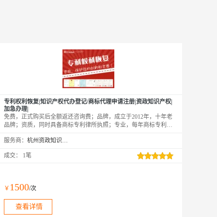
专利权利恢复|知识产权代办登记/商标代理申请注册|资政知识产权|
加急办理|
免费，正式购买后全额返还咨询费；品牌，成立于2012年，十年老
品牌；资质，同时具备商标专利律所执照；专业，每年商标专利申
请超5000件。百分百拿到受理通知书和申请号，拿不到受理通知书
服务商：
杭州资政知识产权咨询服务有限公司
和申请号，全额退款。后期可以免费维权，阿里云客户专享。
成交：
1笔
1500
￥
/次
查看详情