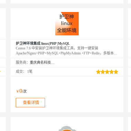
护卫神环境集成 linux|PHP |MySQL
Centos 7.6 中安装护卫神环境集成工具，支持一键安装
Apache/Nginx+PHP+MySQL+PhpMyAdmin +FTP+Redis，多版本支
持，任意在线切换，强大管理面板，随时随地在线管理。
服务商：
重庆典名科技有限公司
成交：
1笔
0
￥
/次
查看详情