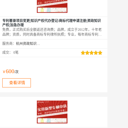
专利著录项目变更|知识产权代办登记/商标代理申请注册|资政知识
产权|加急办理
免费，正式购买后全额返还咨询费；品牌，成立于2012年，十年老
品牌；资质，同时具备商标专利律所执照；专业，每年商标专利申
请超5000件。百分百拿到受理通知书和申请号，拿不到受理通知书
服务商：
杭州资政知识产权咨询服务有限公司
和申请号，全额退款。后期可以免费维权，阿里云客户专享。
成交：
0笔
600
￥
/次
查看详情