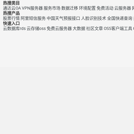
热搜类目
通达云OA
VPN服务器
服务市场
数据迁移
环境配置
免费活动
云服务器
热搜产品
股票行情
阿里短信服务
中国天气预报接口
人脸识别技术
全国快递查询
快速入口
云数据库rds
云存储oss
免费云服务器
大数据
社区文章
OSS客户端工具