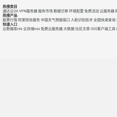
热搜类目
通达云OA
VPN服务器
服务市场
数据迁移
环境配置
免费活动
云服务器
热搜产品
股票行情
阿里短信服务
中国天气预报接口
人脸识别技术
全国快递查询
快速入口
云数据库rds
云存储oss
免费云服务器
大数据
社区文章
OSS客户端工具