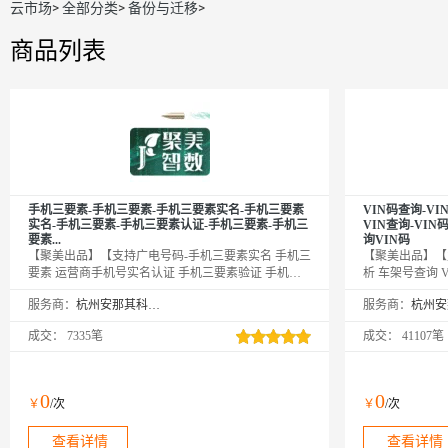
云市场
>
全部分类
>
备份与迁移
>
商品列表
手机三要素-手机三要素-手机三要素实名-手机三要素
VIN码查询-V
实名-手机三要素-手机三要素认证-手机三要素-手机三
VIN查询-VIN
要素...
询VIN码
【聚美出品】【支持广电号码-手机三要素实名 手机三
【聚美出品】【九
要素 运营商手机号实名认证 手机三要素验证 手机三
析 车架号查询 V
要素 运营商手机三要素 三网手机三元素校验 手机三
码查询 VIN解析
服务商：
杭州安那其科技有限公司
服务商：
要素 手机三要素实名 手机三要素 手机三要素认证 手
查询 车架号查询
机三要素实名认证 手机三要素 手机三要素实名 手机
询 车架号VIN码
成交：
7335笔
成交：
41107笔
三要素认证 手机三要素验证 手机三要素 手机三要素
号查询 车架号VI
实名 手机三要素认证 手机三要素验证 手机三要素 手
号VIN查询 VI
机三要素实名 手机三要素认证 手机三要素验证 手机
VIN解析 VIN
三要素 手机三要素实名 手机三要素认证 手机三要素
VIN车架号查询 
0
0
￥
/次
￥
/次
验证 手机三要素 手机三要素实名 手机三要素认证 手
查询 车架号VI
机三要素验证 手机三要素 ...
查看详情
查看详情