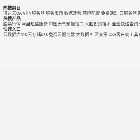
热搜类目
通达云OA
VPN服务器
服务市场
数据迁移
环境配置
免费活动
云服务器
热搜产品
股票行情
阿里短信服务
中国天气预报接口
人脸识别技术
全国快递查询
快速入口
云数据库rds
云存储oss
免费云服务器
大数据
社区文章
OSS客户端工具