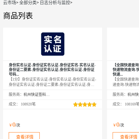
云市场
>
全部分类
>
日志分析与监控
>
商品列表
身份实名认证-身份证实名认证-身份证实名-实名认证-
【全国快递查询
身份证二要素-身份证实名认证-身份实名认证-身份证
快递物流查询-
号码...
快递...
【1分】身份证实名认证-身份实名认证-身份实名认证-
【全国快递查询-
身份证实名认证-身份证二要素-身份证实名认证-身份
递查询-快递物
证实名-实名认证-身份证实名-身份证二要素-身份证实
询-快递查询-快
服务商：
杭州快证签科技有限公司
服务商：
名-身份证核验-身份证号码-实名认证-身份实名认证-
查询-快递查询-
身份实名认证-身份实名认证-身份证实名认证-身份证
流查询-快递物
成交：
108920笔
成交：
108169
实名认证-身份证实名认证-身份实名认证-实名认证-实
递物流查询-快
名认证-实名认证-实名认证接口-身份实名验证-身份实
递物流查询-快
名验证-身份实名验证-身份证二要素-身份证二要素-身
询-快递物流查
份证二要素-身份证二要素-身份证实名认证-身份实名
流查询-快递物
0
0
￥
/次
￥
/次
认证-身份实名认证-身份证实名认证-身份实名认证-身
询-物流查询-快
份实名认证-身份证二要素-...
查询-物流查询-快
查看详情
查看详情