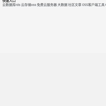
快速入口
云数据库rds
云存储oss
免费云服务器
大数据
社区文章
OSS客户端工具