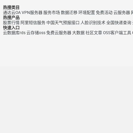
热搜类目
通达云OA
VPN服务器
服务市场
数据迁移
环境配置
免费活动
云服务器
热搜产品
股票行情
阿里短信服务
中国天气预报接口
人脸识别技术
全国快递查询
快速入口
云数据库rds
云存储oss
免费云服务器
大数据
社区文章
OSS客户端工具