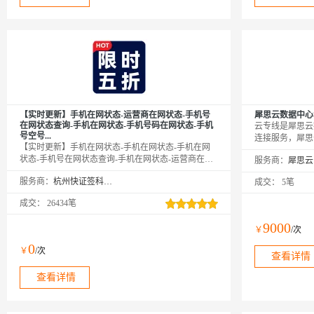
【实时更新】手机在网状态-运营商在网状态-手机号
犀思云数据中心
在网状态查询-手机在网状态-手机号码在网状态-手机
云专线是犀思云
号空号...
连接服务，犀思
【实时更新】手机在网状态-手机在网状态-手机在网
预连接，帮助企
状态-手机号在网状态查询-手机在网状态-运营商在网
服务商：
据中心—公有云
查询-手机在网状态-手机号在网状态-手机号码在网状
等连接场景，满
服务商：
杭州快证签科技有限公司
成交：
5笔
态-运营商在网状态-运营商在网状态-手机号在网状态-
域业务互联需求
手机号在网状态-手机号码在网状态-手机号空号检测-
最后一公里，连
成交：
26434笔
手机号空号检测-手机空号检测-手机空号检测-空号检
测-空号检测-空号检测-空号检测-手机号在网状态-运
9000
￥
/次
营商在网状态-运营商在网状态-手机号在网状态-空号
检测-空号检测-手机号在网状态-运营商在网状态-运营
0
￥
/次
商在网状态-手机号在网状态-空号检测-空号检测-手机
查看详情
号码在网状态-运营商在网状态-...
查看详情