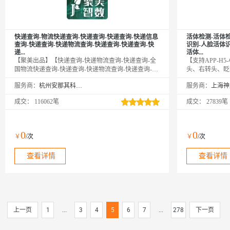
快递查询-物流快递查询-快递查询-快递查询-快递信息
活体检测-活体
查询-快递查询-快递物流查询-快递查询-快递查询-快
识别-人脸活体识
递...
活体...
【聚美出品】【快递查询-快递物流查询-快递查询-全
【支持APP-H
国物流快递查询-快递查询-快递物流查询-快递查询-物
头、右转头、眨
流快递查询-快递单号识别-快递查询-快递物流查询-快
H5-活体判断-
服务商：
杭州安那其科技有限公司
服务商：
递查询-快递物流查询-物流快递查询-快递查询-快递物
人脸识别-活体人
流查询-物流快递查询-快递查询-快递物流查询-快递查
断-人证比对-人
成交：
116062笔
成交：
27839笔
询-快递查询-快递物流查询-物流快递查询-快递查询-
活体人脸识别-活
快递物流查询-物流快递查询-快递查询-快递物流查询-
对-实人认证-活
快递查询-快递物流查询-快递查询-快递物流查询-快递
识别-活体检测-
查询-快递物流查询-物流快递查询-快递查询-快递物流
认证-人脸识别-
0
0
￥
/次
￥
/次
查询-快递查询-快递物流查询-物流快递查询-快递查
体检测-活体检测
询-快递查询-快递物流查询...
体检测-人脸认证-
查看详情
查看详情
上一页
1
...
3
4
5
6
7
...
278
下一页