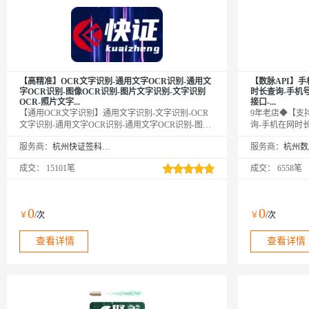
【高精准】OCR文字识别-通用文字OCR识别-通用文
【数脉API】
字OCR识别-图像OCR识别-图片文字识别-文字识别
时长查询-手机
OCR-照片文字...
接口-...
【通用OCR文字识别】通用文字识别-文字识别-OCR
9年老店◆【支
文字识别-通用文字OCR识别-通用文字OCR识别-图像
询-手机在网时
OCR识别-图片文字识别-网络图片文字识别-OCR文字
长-移动在网时
服务商：
杭州快证签科技有限公司
服务商：
识别-OCR文字识别-OCR文字识别-OCR文字识别-通用
机号的在网时长
文字OCR识别-通用文字OCR识别⭐支持多种图片格式
（移动、电信、
成交：
15101笔
成交：
6558笔
及应用场景。⭐咨询客服，享5折优惠！OCR文字识别-
道，实时联网核
通用文字识别-文字识别-OCR文字识别-通用文字OCR
缓存毫秒级响应
识别-通用文字OCR识别-图像OCR识别-图片文字识别-
精益求精◆品质
网络图片文字识别-OCR文字识别-OCR文字识别-OCR
务商
0
0
￥
/次
￥
/次
文字识别-OCR文字识别-通用文字OCR识别-通用文字
OCR识别-OCR文字识别-通用文字OCR识别
查看详情
查看详情