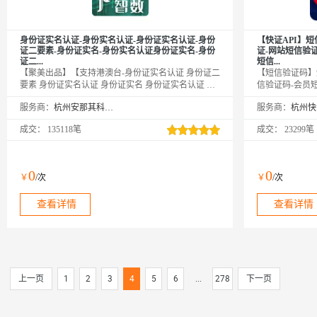
身份证实名认证-身份实名认证-身份证实名认证-身份
【快证API】短
证二要素-身份证实名-身份实名认证身份证实名-身份
证-网站短信验证
证二...
短信...
【聚美出品】【支持港澳台-身份证实名认证 身份证二
【短信验证码】
要素 身份证实名认证 身份证实名 身份证实名认证 身
信验证码-会员
份证实名 身份证实名认证 身份证二要素 身份证实名
通知-短信验证码
服务商：
杭州安那其科技有限公司
服务商：
认证 身份证实名校验 身份证二要素 身份证实名认证
信验证码-短信
身份证实名 身份证二要素 身份证实名 身份证实名 身
码-短信通知-短
成交：
135118笔
成交：
23299笔
份证二要素 身份证实名认证 身份证实名 身份证二要
通知-短信验证码
素 身份证实名认证 身份证实名 身份证二要素 身份证
信验证码-短信
实名认证 身份证实名 身份证二要素 身份证实名认证
码-短信通知-短
身份证实名 身份证二要素 身份证实名认证 身份证实
流短信-网站短
0
0
￥
/次
￥
/次
名 身份证二要素 身份证实名认证 身份证实名 身份证
信验证码-短信
二要素 身份证实名认证 ...
码-短信通知-短信
查看详情
查看详情
上一页
1
2
3
4
5
6
...
278
下一页