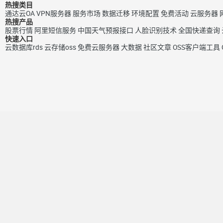
热搜类目
通达云OA
VPN服务器
服务市场
数据迁移
环境配置
免费活动
云服务器
热搜产品
股票行情
阿里短信服务
中国天气预报接口
人脸识别技术
全国快递查询
快速入口
云数据库rds
云存储oss
免费云服务器
大数据
社区文章
OSS客户端工具