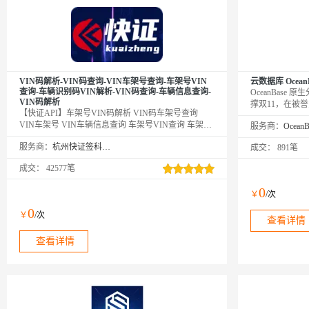
VIN码解析-VIN码查询-VIN车架号查询-车架号VIN
云数据库 Ocean
查询-车辆识别码VIN解析-VIN码查询-车辆信息查询-
OceanBase
VIN码解析
撑双11，在被誉为
【快证API】车架号VIN码解析 VIN码车架号查询
测试上都刷新过
VIN车架号 VIN车辆信息查询 车架号VIN查询 车架号
服务商：
布式架构的扩展
查询 VIN解析 VIN车架号查询 车架号VIN查询 VIN解
力金融、零售、
服务商：
杭州快证签科技有限公司
成交：
891笔
析 VIN车架号查询 车架号VIN查询 VIN解析 VIN车架
2000+客户
号查询 车架号VIN查询 车辆信息查询 VIN解析 VIN车
成交：
42577笔
架号查询 车架号VIN查询 VIN解析 VIN车架号查询 车
架号VIN查询 VIN解析 VIN车架号查询 车架号VIN查
0
￥
/次
询 VIN解析 VIN车架号查询 车架号VIN查询 VIN解析
VIN车架号查询 车架号VIN查询 VIN解析 VIN车架号
0
￥
/次
查询 车架号VIN查询-VIN解析-车架号VIN识别
查看详情
查看详情