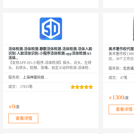
活体检测-活体检测-静默活体检测-活体检测-活体人脸
美术著作权代理
识别-人脸活体识别-小程序活体检测-app活体检测-h5
美术著作权130
活体...
应，30个工作
【支持APP-H5-小程序-活体检测】摇头、点头、左转
头、右转头、眨眼、张嘴、自定义动作检测-活体检测
服务商：
H5-活体判断-人证比对-实人认证-人脸识别-人脸认证-
服务商：
上海神度科技有限公司
成交：
47笔
人脸识别-活体人脸识别-活体检测-活体检测H5-活体判
断-人证比对-人脸识别-人脸识别-人脸认证-人脸识别-
成交：
27853笔
活体人脸识别-活体检测-活体检测H5-活体判断-人证比
对-实人认证-活体检测-人脸认证-活体检测-活体人脸
1300
￥
/次
识别-活体检测-活体检测H5-活体判断-人证比对-实人
认证-人脸识别-人脸认证-活体检测-活体人脸识别-活
0
￥
/次
体检测-活体检测H5-活体判断-人证比对-实人认证-活
查看详情
体检测-人脸认证-活体检测...
查看详情