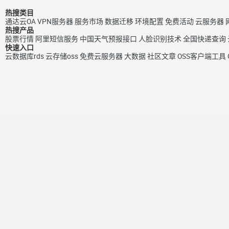
热搜类目
通达云OA
VPN服务器
服务市场
数据迁移
环境配置
免费活动
云服务器
热搜产品
股票行情
阿里短信服务
中国天气预报接口
人脸识别技术
全国快递查询
快速入口
云数据库rds
云存储oss
免费云服务器
大数据
社区文章
OSS客户端工具