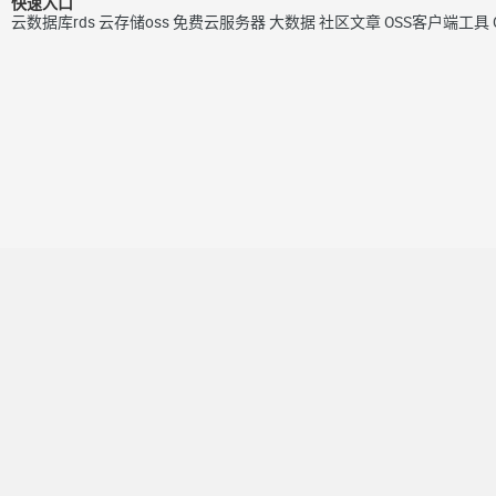
快速入口
云数据库rds
云存储oss
免费云服务器
大数据
社区文章
OSS客户端工具