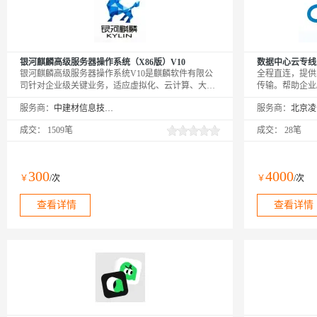
银河麒麟高级服务器操作系统（X86版）V10
数据中心云专线
银河麒麟高级服务器操作系统V10是麒麟软件有限公
全程直连，提供
司针对企业级关键业务，适应虚拟化、云计算、大数
传输。帮助企业
据、工业互联网时代对主机系统可靠性、安全性、性
灾，云上业务互
服务商：
中建材信息技术股份有限公司
服务商：
能、扩展性和实时性等需求，依据CMMI5级标准研制
公有云到企业/
的提供内生本质安全、云原生支持、自主平台深入优
断变化的需求，
成交：
1509笔
成交：
28笔
化、高性能、易管理的新一代自主服务器操作系统。
通信的质量和安
300
4000
￥
/次
￥
/次
查看详情
查看详情