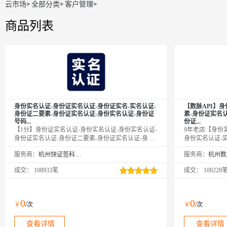
云市场
>
全部分类
>
客户管理
>
商品列表
身份实名认证-身份证实名认证-身份证实名-实名认证-
【数脉API】
身份证二要素-身份证实名认证-身份实名认证-身份证
素-身份证实名
号码...
份证...
【1分】身份证实名认证-身份实名认证-身份实名认证-
9年老店【身份
身份证实名认证-身份证二要素-身份证实名认证-身份
身份实名认证-
证实名-实名认证-身份证实名-身份证二要素-身份证实
身份证实名认证
服务商：
杭州快证签科技有限公司
服务商：
名-身份证核验-身份证号码-实名认证-身份实名认证-
证二要素-实名
身份实名认证-身份实名认证-身份证实名认证-身份证
份证实名验证-
成交：
108933笔
成交：
100228
实名认证-身份证实名认证-身份实名认证-实名认证-实
证-身份证实名
名认证-实名认证-实名认证接口-身份实名验证-身份实
认证-身份证二
名验证-身份实名验证-身份证二要素-身份证二要素-身
二要素是否一致
份证二要素-身份证二要素-身份证实名认证-身份实名
方权威数据，拒
0
0
￥
/次
￥
/次
认证-身份实名认证-身份证实名认证-身份实名认证-身
份实名认证-身份证二要素-...
查看详情
查看详情