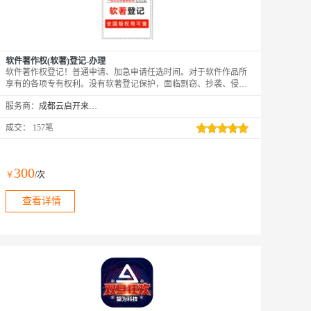
软件著作权(软著)登记-办理
软件著作权登记！普通申请、加急申请任选时间。对于软件作品所
享有的各项专有权利。没有软著登记保护，面临剽窃、抄袭、侵权
则难以维权。不支持代写材料
服务商：
成都云启开来科技发展有限公司
成交：
157笔
300
￥
/次
查看详情