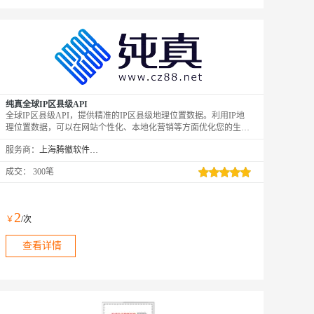
纯真全球IP区县级API
全球IP区县级API，提供精准的IP区县级地理位置数据。利用IP地
理位置数据，可以在网站个性化、本地化营销等方面优化您的生
意。纯真(CZ88.NET)始于2005年，专注于为广大开发者和企业提供
服务商：
上海腾徽软件科技有限公司
全方位的IP分析服务。
成交：
300笔
2
￥
/次
查看详情