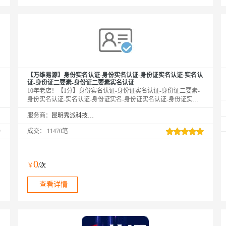
【万维易源】身份实名认证-身份实名认证-身份证实名认证-实名认
证-身份证二要素-身份证二要素实名认证
10年老店！【1分】身份实名认证-身份证实名认证-身份证二要素-
身份实名认证-实名认证-身份证实名-身份证实名认证-身份证实名
认证接口-身份实名认证-身份证实名认证-身份证二要素-实名认证
服务商：
昆明秀派科技有限公司
接口-身份证实名认证-身份实名认证-身份证实名验证-身份证实名
时
认证核验校验-身份实名认证-身份证实名认证接口-身份证二要素核
成交：
11470笔
验-身份实名认证-身份证二要素认证】传入姓名、身份证号，核验
二要素是否一致，返回生日、性别、籍贯等信息。官方权威数据，
在线联网核验，0缓存。
0
￥
/次
查看详情