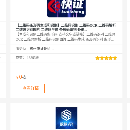
【二维码条形码生成和识别】二维码识别 二维码OCR 二维码解析
二维码识别图片 二维码生成 条形码识别 条形...
【生成和识别二维码条形码-支持文字或链接】二维码识别 二维码
OCR 二维码解析 二维码识别图片 二维码生成 条形码识别 条形码
解析 条形码识-二维码识别-二维码扫描-二维码解码-二维码识读-图
服务商：
杭州快证签科技有限公司
片二维码文字识别-二维码图片扫描-二维码文字解析-QR 码识别-对
图片中的二维码图片识别、条形码进行检测和识别，返回存储的文
成交：
13803笔
字信息及链接信息
0
￥
/次
查看详情