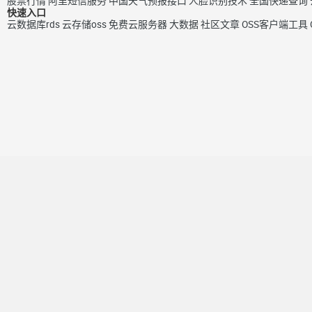
股票行情
阿里短信服务
中国天气预报接口
人脸识别技术
全国快递查询
快速入口
云数据库rds
云存储oss
免费云服务器
大数据
社区文章
OSS客户端工具