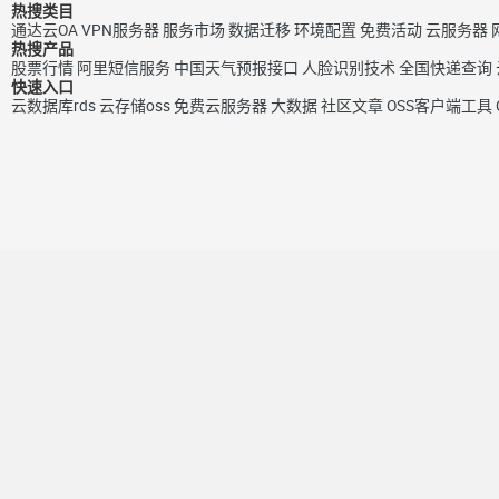
热搜类目
通达云OA
VPN服务器
服务市场
数据迁移
环境配置
免费活动
云服务器
热搜产品
股票行情
阿里短信服务
中国天气预报接口
人脸识别技术
全国快递查询
快速入口
云数据库rds
云存储oss
免费云服务器
大数据
社区文章
OSS客户端工具