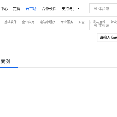
益中心
定价
云市场
合作伙伴
支持与服务
了解阿里云
基础软件
企业应用
建站小程序
专业服务
安全
开发与运维
解决
户案例