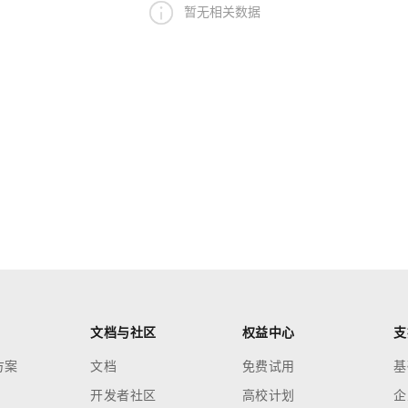
暂无相关数据
文档与社区
权益中心
支
方案
文档
免费试用
基
开发者社区
高校计划
企