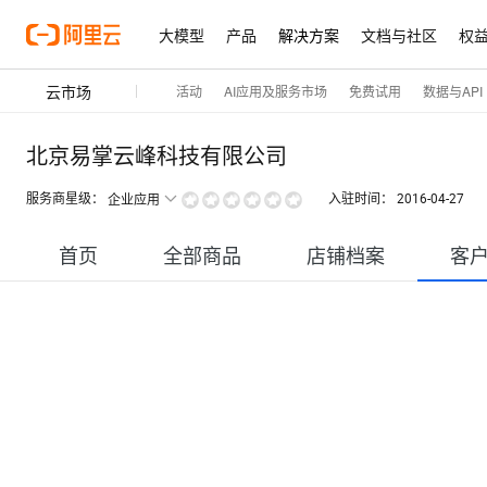
大模型
产品
解决方案
文档与社区
权
云市场
活动
AI应用及服务市场
免费试用
数据与API
北京易掌云峰科技有限公司
服务商星级：
入驻时间：
2016-04-27
企业应用
首页
全部商品
店铺档案
客