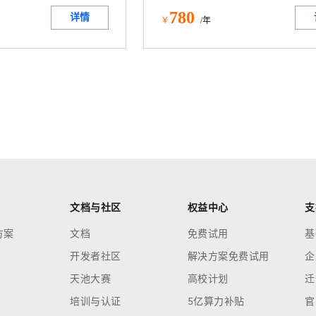
780
详情
￥
/年
文档与社区
权益中心
支
方案
文档
免费试用
基
开发者社区
解决方案免费试用
企
天池大赛
高校计划
迁
培训与认证
5亿算力补贴
官