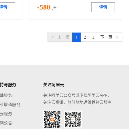
580
详情
详情
￥
/年
上一页
1
2
3
下一页
持与服务
关注阿里云
础服务
关注阿里云公众号或下载阿里云APP，
关注云资讯，随时随地运维管控云服务
业增值服务
云服务
网公告