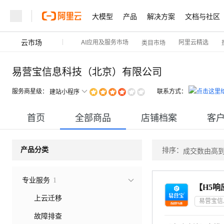
大模型
产品
解决方案
文档与社区
云市场
AI应用及服务市场
阿里云精选
类目市场
易营宝信息科技（北京）有限公司
服务商星级：
联系方式：
建站小程序
首页
全部商品
店铺档案
客
排序：
产品分类
成交数由高
专业服务
1
上云迁移
故障排查