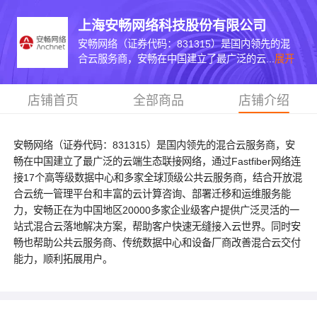
上海安畅网络科技股份有限公司
安畅网络（证券代码：831315）是国内领先的混
合云服务商，安畅在中国建立了最广泛的云...
展开
店铺首页
全部商品
店铺介绍
安畅网络（证券代码：831315）是国内领先的混合云服务商，安
畅在中国建立了最广泛的云端生态联接网络，通过Fastfiber网络连
接17个高等级数据中心和多家全球顶级公共云服务商，结合开放混
合云统一管理平台和丰富的云计算咨询、部署迁移和运维服务能
力，安畅正在为中国地区20000多家企业级客户提供广泛灵活的一
站式混合云落地解决方案，帮助客户快速无缝接入云世界。同时安
畅也帮助公共云服务商、传统数据中心和设备厂商改善混合云交付
能力，顺利拓展用户。