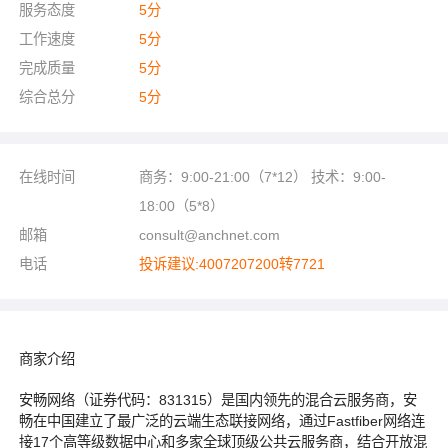
服务态度
5
分
工作速度
5
分
完成质量
5
分
综合总分
5
分
在线时间
商务：9:00-21:00（7*12） 技术：9:00-
18:00（5*8）
邮箱
consult@anchnet.com
电话
投诉建议:4007207200转7721
商家介绍
安畅网络（证券代码：831315）是国内领先的混合云服务商，安
畅在中国建立了最广泛的云端生态联接网络，通过Fastfiber网络连
接17个高等级数据中心和多家全球顶级公共云服务商，结合开放混