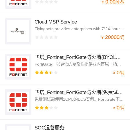
0.00
/
小时
¥
Cloud MSP Service
Flyingnets provides enterprises with 7*24-hour hybrid cloud MSP services in Chinese and English. In addition,flyingnets can also provide cloud landing zone services.
20000
/
月
¥
飞塔_Fortinet_FortiGate防火墙(BYOL正式版)
FortiGate：以更低的复杂性提供业内首屈一指的威胁防护和性能。FortiGate下一代防火墙产品采用了专用的安全处理芯片（ASIC）并集成了自有的FortiGuard实验室的威胁情报服务，提供业界领先的安全保护功能和包括加密流量在内的超高性能。FortiGate所提供的应用、用户和网络可视化大大降低了安全的复杂度，同时提供安全评级让客户能够遵从安全最佳实践。
0
/
月
¥
飞塔_Fortinet_FortiGate防火墙(免费试用版)
免费测试需使用1CPU的ECS实例。FortiGate下一代防火墙产品采用了专用的安全处理芯片（ASIC）并集成了自有的FortiGuard实验室的威胁情报服务，提供业界领先的安全保护功能和包括加密流量在内的超高性能。FortiGate所提供的应用、用户和网络可视化大大降低了安全的复杂度，同时提供安全评级让客户能够遵从安全最佳实践。
0
/
月
¥
SOC运营服务