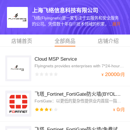
上海飞络信息科技有限公司
飞络(Flyingnets)是一家专注于云服务和安全服务
的公司。凭借数十年在IT技术领域的积累，...
展开
店铺首页
全部商品
店铺介绍
Cloud MSP Service
Flyingnets provides enterprises with 7*24-hour hybrid cloud MSP services in Chinese and English. In addition,flyingnets can also provide cloud landing zone services.
20000
/
月
¥
飞塔_Fortinet_FortiGate防火墙(BYOL正式版)
FortiGate：以更低的复杂性提供业内首屈一指的威胁防护和性能。FortiGate下一代防火墙产品采用了专用的安全处理芯片（ASIC）并集成了自有的FortiGuard实验室的威胁情报服务，提供业界领先的安全保护功能和包括加密流量在内的超高性能。FortiGate所提供的应用、用户和网络可视化大大降低了安全的复杂度，同时提供安全评级让客户能够遵从安全最佳实践。
0
/
月
¥
飞塔_Fortinet_FortiGate防火墙(免费试用版)