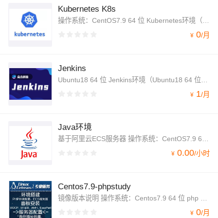
Kubernetes K8s
操作系统：CentOS7.9 64 位 Kubernetes环境（CentOS 7.9 64 位|Docker 1.13.1|Kubernetes 1.5.2）相应软件的安装，由众合云创科技有限公司基于阿里云ECS云主机 CentOS 7 纯净版版的官方软件包安装配 置，系统安全策略配置，系统调优、优化了相应功能；
0
/
月
¥
Jenkins
Ubuntu18 64 位 Jenkins环境（Ubuntu18 64 位|Jenkins 2.89）
1
/
月
¥
Java环境
基于阿里云ECS服务器 操作系统：CentOS7.9 64 位 Java 运行环境（CentOS 7.9 64 位|Java 1.8|mysql 5.7.33|nginx 1.16.1|Tomcat 8）
0.00
/
小时
¥
Centos7.9-phpstudy
镜像版本说明 操作系统：Centos7.9 64 位 php 运行环境（CentOS 7.9 64 位|PHP 5.5.38 |MySQL 5.7.27|Apache 2.4.39|Nginx 1.15）
0
/
月
¥