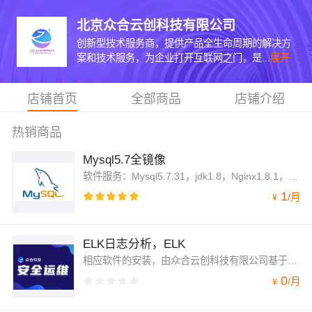
北京众合云创科技有限公司
创新型技术服务商，提供产品全生命周期的解决方
案和技术服务，为企业打开互联网之门，是...
展开
店铺首页
全部商品
店铺介绍
热销商品
Mysql5.7全镜像
软件服务：Mysql5.7.31，jdk1.8，Nginx1.8.1，redis6.0.，start-boot 安全服务：基于阿里云ces，系统优化，源码安装 使用服务：方便快捷易管理 后期服务：工程师在线指导
1
/
月
¥
ELK日志分析，ELK
相应软件的安装，由众合云创科技有限公司基于阿里云ECS云主机 CentOS 7 纯净版版的官方软件包安装配 置，系统安全策略配置，系统调优、优化了相应功能，Java 运行环境（CentOS 7.9 64 位|kibana 6.2.4|elasticsearch 6.2.4|logstash 6.2.4|nginx 1.16）
0
/
月
¥