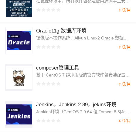
在镜像环境中，所有软件包都是使用源码手工安装完成，您可以自由根据需 求在 CentOS 7.9 系统中做自定义服务配置，安装后的环境跟全部属于默认配置。
0
/
月
¥
Oracle11g 数据库环境
镜像版本操作系统：Aliyun Linux2 Oracle 数据库环境（Aliyun Linux2|Tomcat 8.5|Java 1.8）
0
/
月
¥
composer管理工具
基于 CentOS 7 纯净版版的官方软件包安装配置 composer 运行环境（CentOS 7.9 64 位|composer 2.0.11|php 5.4）
0
/
月
¥
Jenkins，Jenkins 2.89，jekins环境
Jenkins环境（CentOS 7.9 64 位|Tomcat 8.5|Jenkins 2.89），相应软件的安装，由众合云创科技有限公司基于阿里云ECS云主机 CentOS 7 纯净版版的官方软件包安装配 置，系统安全策略配置，系统调优、优化了相应功能；
0
/
月
¥