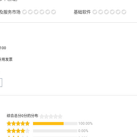
用及服务市场
基础软件
100
专用发票
息
综合总分
0
分的分布
100.00
%
0.00
%