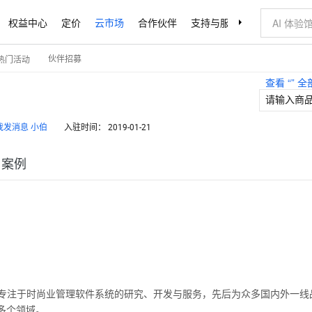
权益中心
定价
云市场
合作伙伴
支持与服务
了解阿里云
伙伴招募
热门活动
查看 “
” 
小伯
入驻时间：
2019-01-21
户案例
专注于时尚业管理软件系统的研究、开发与服务，先后为众多国内外一线
多个领域。