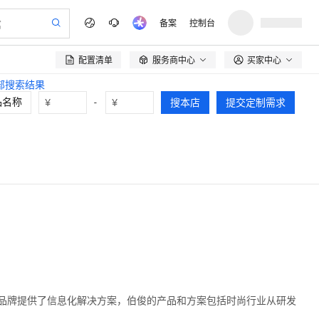
备案
控制台
配置清单
服务商中心
买家中心

全部搜索结果
¥
-
¥
搜本店
提交定制需求
品牌提供了信息化解决方案，伯俊的产品和方案包括时尚行业从研发