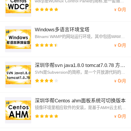
wdcp是WDlinux Control Panel的简称,是一套通过WEB控制和管理服务器的Linux服务器管理系统以及虚拟主机管理系统,旨在易于使用Linux系统做为我们的网站服务器系统.
0
/
月
¥
Windows多语言环境宝塔
Bitnami WAMP的网站运行环境，其中包括WAMP最新发行版本。本镜像是一个完整的基于Bitnami WAMP栈，高度集成了可立即运行的WAMP的开发环境。
0
/
月
¥
深圳华帮svn java1.8.0 tomcat7.0.78 方便快捷
SVN是Subversion的简称，是一个开放源代码的版本控制系统，相较于RCS、CVS，它采用了分支管理系统，它的设计目标就是取代CVS。
0
/
月
¥
深圳华帮Centos ahm面板系统可切换版本
镜像环境里相应软件的安装，是基于AMH云主机主板的一键安装脚本，在此基础上修改、优化了相应功能，编译安装完成。
0
/
月
¥