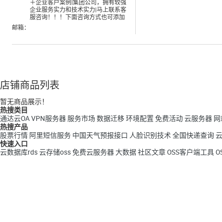
＋企业客户案例|集团公司，拥有较强
企业服务实力和技术实力|马上联系客
服咨询！！！下面咨询方式也可添加
邮箱：
店铺商品列表
暂无商品展示！
热搜类目
通达云OA
VPN服务器
服务市场
数据迁移
环境配置
免费活动
云服务器
网
热搜产品
股票行情
阿里短信服务
中国天气预报接口
人脸识别技术
全国快递查询
快速入口
云数据库rds
云存储oss
免费云服务器
大数据
社区文章
OSS客户端工具
O