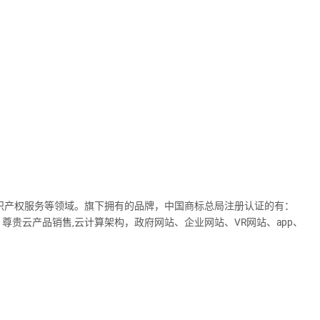
知识产权服务等领域。旗下拥有的品牌，中国商标总局注册认证的有：
贵云产品销售,云计算架构，政府网站、企业网站、VR网站、app、